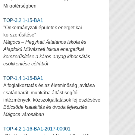
Mikrotérségben
TOP-3.2.1-15-BA1
"Önkormányzati épületek energetikai
korszerűsítése"
Mágocs – Hegyháti Általános Iskola és
Alapfokú Művészeti Iskola energetikai
korszerűsítése a káros-anyag kibocsátás
csökkentése céljából
TOP-1.4.1-15-BA1
A foglalkoztatás és az életminőség javítása
családbarát, munkába állást segítő
intézmények, közszolgáltatások fejlesztésével
Bölcsőde kialakítás és óvoda fejlesztés
Mágocs városában
TOP-4.2.1-16-BA1-2017-00001