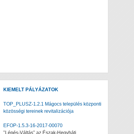
KIEMELT PÁLYÁZATOK
TOP_PLUSZ-1.2.1 Mágocs település központi
közösségi tereinek revitalizációja
EFOP-1.5.3-16-2017-00070
"Lépés-Váltás" az Észak-Hegyháti