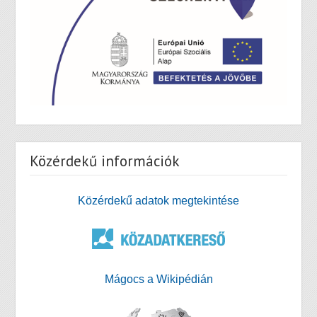
Közérdekű információk
Közérdekű adatok megtekintése
Mágocs a Wikipédián