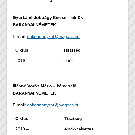
Gyurkáné Jobbágy Emese – elnök
BARANYAI NÉMETEK
E-mail:
onkormanyzat@magocs.hu
Ciklus
Tisztség
2019 –
elnök
Illésné Vörös Mária – képviselő
BARANYAI NÉMETEK
E-mail:
onkormanyzat@magocs.hu
Ciklus
Tisztség
2019 –
elnök-helyettes