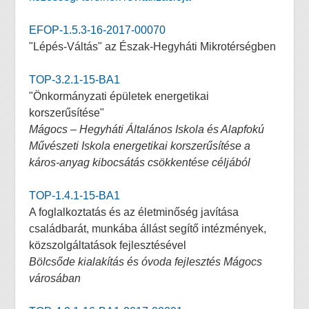
EFOP-1.5.3-16-2017-00070
"Lépés-Váltás" az Észak-Hegyháti Mikrotérségben
TOP-3.2.1-15-BA1
"Önkormányzati épületek energetikai
korszerűsítése"
Mágocs – Hegyháti Általános Iskola és Alapfokú
Művészeti Iskola energetikai korszerűsítése a
káros-anyag kibocsátás csökkentése céljából
TOP-1.4.1-15-BA1
A foglalkoztatás és az életminőség javítása
családbarát, munkába állást segítő intézmények,
közszolgáltatások fejlesztésével
Bölcsőde kialakítás és óvoda fejlesztés Mágocs
városában