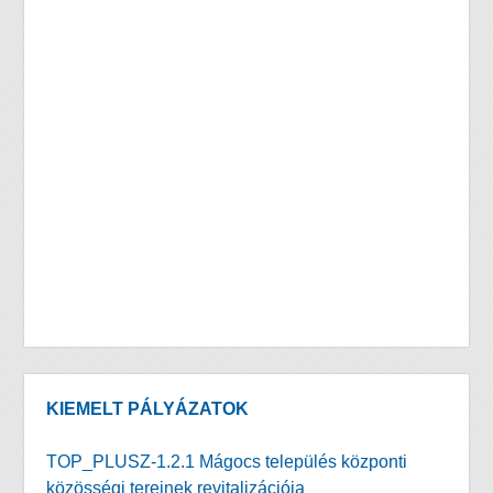
KIEMELT PÁLYÁZATOK
TOP_PLUSZ-1.2.1 Mágocs település központi
közösségi tereinek revitalizációja