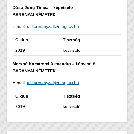
Dósa-Jung Tímea – képviselő
BARANYAI NÉMETEK
E-mail:
onkormanyzat@magocs.hu
Ciklus
Tisztség
2019 –
képviselő
Marxné Komáromi Alexandra – képviselő
BARANYAI NÉMETEK
E-mail:
onkormanyzat@magocs.hu
Ciklus
Tisztség
2019 –
képviselő