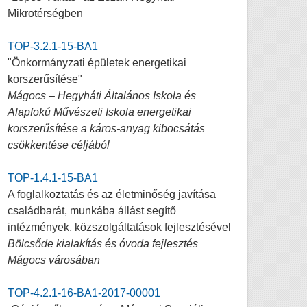
Mikrotérségben
TOP-3.2.1-15-BA1
"Önkormányzati épületek energetikai
korszerűsítése"
Mágocs – Hegyháti Általános Iskola és
Alapfokú Művészeti Iskola energetikai
korszerűsítése a káros-anyag kibocsátás
csökkentése céljából
TOP-1.4.1-15-BA1
A foglalkoztatás és az életminőség javítása
családbarát, munkába állást segítő
intézmények, közszolgáltatások fejlesztésével
Bölcsőde kialakítás és óvoda fejlesztés
Mágocs városában
TOP-4.2.1-16-BA1-2017-00001