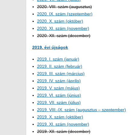
2020. VIII. szám (augusztus)
2020. IX. szám (szeptember)
2020. X. szám (október)
2020. XI. szám (november)
2020. XII. szám (december)
2019. évi újságok
2019. I. szám (január)
2019. II. szám (február)
2019. III. szám (március)
2019. IV. szám (április)
2019. V. szám (május)
2019. VI. szám (június)
2019. VII. szám (július)
2019. VIII.-IX. szám (augusztus – szeptember)
2019. X. szám (október)
2019. XI. szám (november)
2019. XII. szám (december)