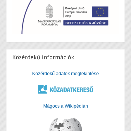
Közérdekű információk
Közérdekű adatok megtekintése
Mágocs a Wikipédián