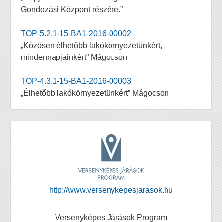
Gondozási Központ részére.”
TOP-5.2.1-15-BA1-2016-00002
„Közösen élhetőbb lakókörnyezetünkért,
mindennapjainkért” Mágocson
TOP-4.3.1-15-BA1-2016-00003
„Élhetőbb lakókörnyezetünkért” Mágocson
http://www.versenykepesjarasok.hu
Versenyképes Járások Program