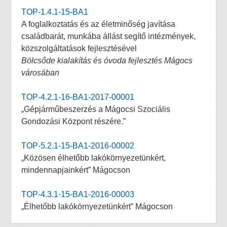
TOP-1.4.1-15-BA1
A foglalkoztatás és az életminőség javítása
családbarát, munkába állást segítő intézmények,
közszolgáltatások fejlesztésével
Bölcsőde kialakítás és óvoda fejlesztés Mágocs
városában
TOP-4.2.1-16-BA1-2017-00001
„Gépjárműbeszerzés a Mágocsi Szociális
Gondozási Központ részére.”
TOP-5.2.1-15-BA1-2016-00002
„Közösen élhetőbb lakókörnyezetünkért,
mindennapjainkért” Mágocson
TOP-4.3.1-15-BA1-2016-00003
„Élhetőbb lakókörnyezetünkért” Mágocson