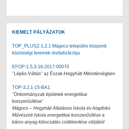
KIEMELT PÁLYÁZATOK
TOP_PLUSZ-1.2.1 Mágocs település központi
közösségi tereinek revitalizációja
EFOP-1.5.3-16-2017-00070
"Lépés-Váltás" az Észak-Hegyháti Mikrotérségben
TOP-3.2.1-15-BA1
"Önkormányzati épületek energetikai
korszerűsítése"
Mágocs – Hegyháti Általános Iskola és Alapfokú
Művészeti Iskola energetikai korszerűsítése a
káros-anyag kibocsátás csökkentése céljából