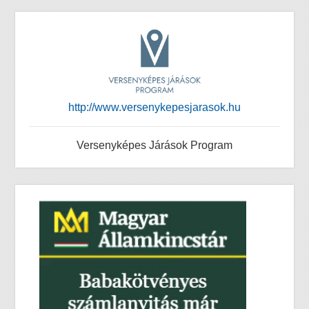
http://www.versenykepesjarasok.hu
Versenyképes Járások Program