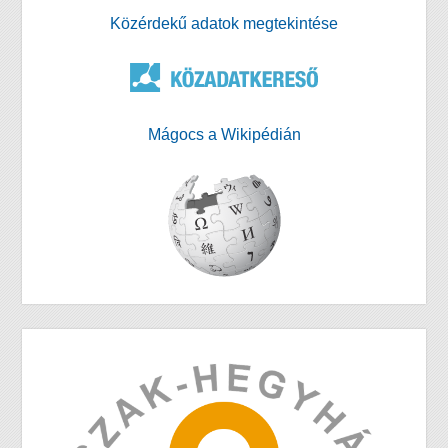
Közérdekű adatok megtekintése
Mágocs a Wikipédián