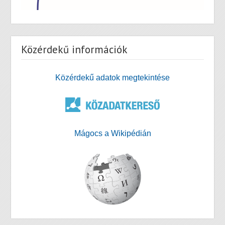
Közérdekű információk
Közérdekű adatok megtekintése
Mágocs a Wikipédián