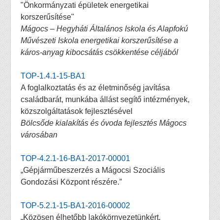
"Önkormányzati épületek energetikai
korszerűsítése"
Mágocs – Hegyháti Általános Iskola és Alapfokú
Művészeti Iskola energetikai korszerűsítése a
káros-anyag kibocsátás csökkentése céljából
TOP-1.4.1-15-BA1
A foglalkoztatás és az életminőség javítása
családbarát, munkába állást segítő intézmények,
közszolgáltatások fejlesztésével
Bölcsőde kialakítás és óvoda fejlesztés Mágocs
városában
TOP-4.2.1-16-BA1-2017-00001
„Gépjárműbeszerzés a Mágocsi Szociális
Gondozási Központ részére.”
TOP-5.2.1-15-BA1-2016-00002
„Közösen élhetőbb lakókörnyezetünkért,