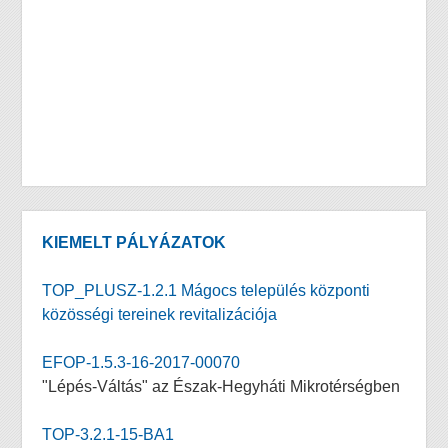
KIEMELT PÁLYÁZATOK
TOP_PLUSZ-1.2.1 Mágocs település központi
közösségi tereinek revitalizációja
EFOP-1.5.3-16-2017-00070
"Lépés-Váltás" az Észak-Hegyháti Mikrotérségben
TOP-3.2.1-15-BA1