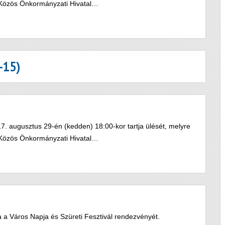
i Közös Önkormányzati Hivatal…
-15)
. augusztus 29-én (kedden) 18:00-kor tartja ülését, melyre
i Közös Önkormányzati Hivatal…
a Város Napja és Szüreti Fesztivál rendezvényét.