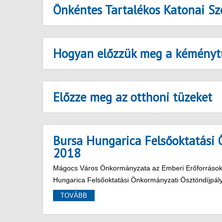
Önkéntes Tartalékos Katonai Sz
Hogyan előzzük meg a kéményt
Előzze meg az otthoni tüzeket
Bursa Hungarica Felsőoktatási 
2018
Mágocs Város Önkormányzata az Emberi Erőforrások M
Hungarica Felsőoktatási Önkormányzati Ösztöndíjpályá
TOVÁBB