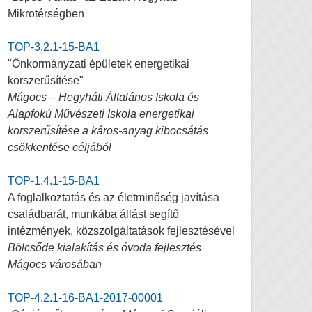
Mikrotérségben
TOP-3.2.1-15-BA1
"Önkormányzati épületek energetikai
korszerűsítése"
Mágocs – Hegyháti Általános Iskola és
Alapfokú Művészeti Iskola energetikai
korszerűsítése a káros-anyag kibocsátás
csökkentése céljából
TOP-1.4.1-15-BA1
A foglalkoztatás és az életminőség javítása
családbarát, munkába állást segítő
intézmények, közszolgáltatások fejlesztésével
Bölcsőde kialakítás és óvoda fejlesztés
Mágocs városában
TOP-4.2.1-16-BA1-2017-00001