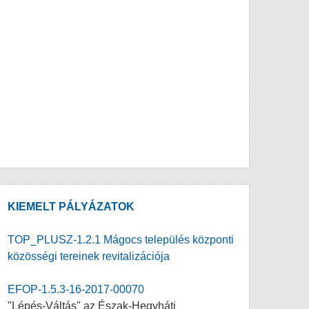
KIEMELT PÁLYÁZATOK
TOP_PLUSZ-1.2.1 Mágocs település központi
közösségi tereinek revitalizációja
EFOP-1.5.3-16-2017-00070
"Lépés-Váltás" az Észak-Hegyháti