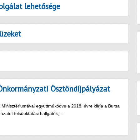
olgálat lehetősége
üzeket
Önkormányzati Ösztöndíjpályázat
inisztériumával együttműködve a 2018. évre kiírja a Bursa
zatot felsőoktatási hallgatók,…