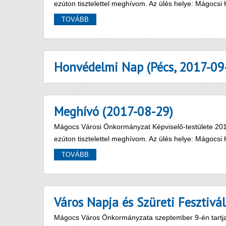
ezúton tisztelettel meghívom. Az ülés helye: Mágocs
TOVÁBB
Honvédelmi Nap (Pécs, 2017-09
Meghívó (2017-08-29)
Mágocs Városi Önkormányzat Képviselő-testülete 2017
ezúton tisztelettel meghívom. Az ülés helye: Mágocs
TOVÁBB
Város Napja és Szüreti Fesztivál
Mágocs Város Önkormányzata szeptember 9-én tartja 