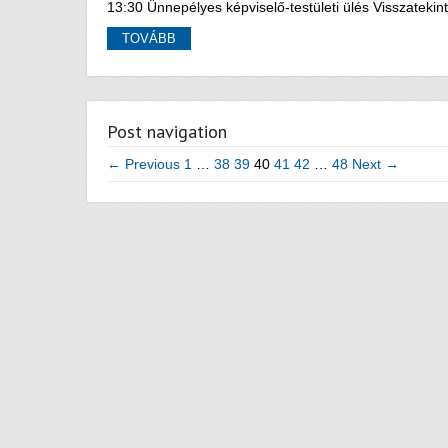
13:30 Ünnepélyes képviselő-testületi ülés Visszatekin
TOVÁBB
Post navigation
← Previous
1
…
38
39
40
41
42
…
48
Next →