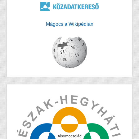
Mágocs a Wikipédián