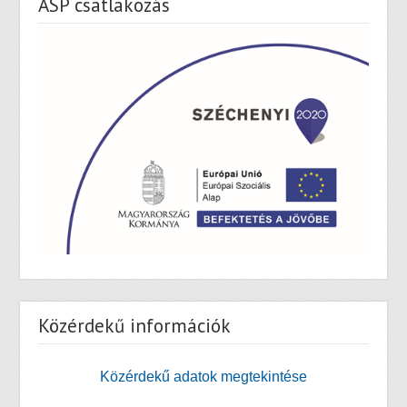
ASP csatlakozás
Közérdekű információk
Közérdekű adatok megtekintése