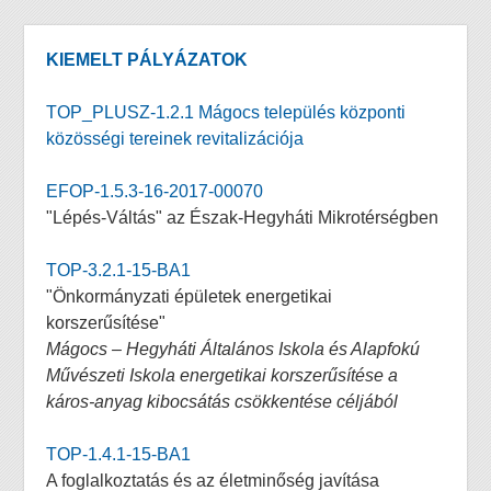
KIEMELT PÁLYÁZATOK
TOP_PLUSZ-1.2.1 Mágocs település központi
közösségi tereinek revitalizációja
EFOP-1.5.3-16-2017-00070
"Lépés-Váltás" az Észak-Hegyháti Mikrotérségben
TOP-3.2.1-15-BA1
"Önkormányzati épületek energetikai
korszerűsítése"
Mágocs – Hegyháti Általános Iskola és Alapfokú
Művészeti Iskola energetikai korszerűsítése a
káros-anyag kibocsátás csökkentése céljából
TOP-1.4.1-15-BA1
A foglalkoztatás és az életminőség javítása