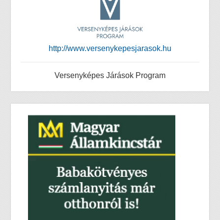
http://www.versenykepesjarasok.hu
Versenyképes Járások Program