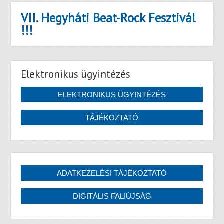
VII. Hegyháti Beat-Rock Fesztivál
!!!
Elektronikus ügyintézés