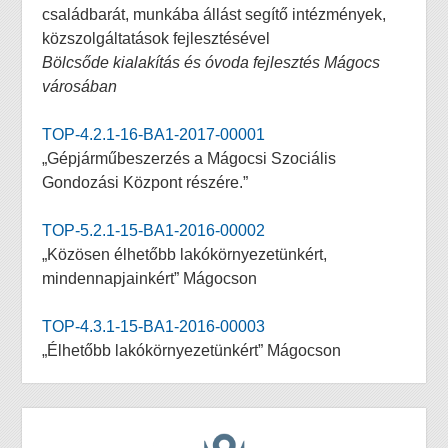
családbarát, munkába állást segítő intézmények,
közszolgáltatások fejlesztésével
Bölcsőde kialakítás és óvoda fejlesztés Mágocs
városában
TOP-4.2.1-16-BA1-2017-00001
„Gépjárműbeszerzés a Mágocsi Szociális
Gondozási Központ részére.”
TOP-5.2.1-15-BA1-2016-00002
„Közösen élhetőbb lakókörnyezetünkért,
mindennapjainkért” Mágocson
TOP-4.3.1-15-BA1-2016-00003
„Élhetőbb lakókörnyezetünkért” Mágocson