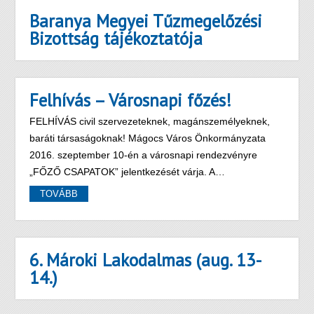
Baranya Megyei Tűzmegelőzési
Bizottság tájékoztatója
Felhívás – Városnapi főzés!
FELHÍVÁS civil szervezeteknek, magánszemélyeknek,
baráti társaságoknak! Mágocs Város Önkormányzata
2016. szeptember 10-én a városnapi rendezvényre
„FŐZŐ CSAPATOK” jelentkezését várja. A…
TOVÁBB
6. Mároki Lakodalmas (aug. 13-
14.)