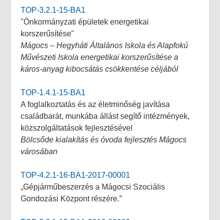
TOP-3.2.1-15-BA1
"Önkormányzati épületek energetikai
korszerűsítése"
Mágocs – Hegyháti Általános Iskola és Alapfokú
Művészeti Iskola energetikai korszerűsítése a
káros-anyag kibocsátás csökkentése céljából
TOP-1.4.1-15-BA1
A foglalkoztatás és az életminőség javítása
családbarát, munkába állást segítő intézmények,
közszolgáltatások fejlesztésével
Bölcsőde kialakítás és óvoda fejlesztés Mágocs
városában
TOP-4.2.1-16-BA1-2017-00001
„Gépjárműbeszerzés a Mágocsi Szociális
Gondozási Központ részére.”