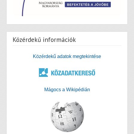
Közérdekű információk
Közérdekű adatok megtekintése
Mágocs a Wikipédián