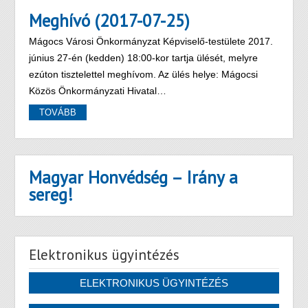
Meghívó (2017-07-25)
Mágocs Városi Önkormányzat Képviselő-testülete 2017.
június 27-én (kedden) 18:00-kor tartja ülését, melyre
ezúton tisztelettel meghívom. Az ülés helye: Mágocsi
Közös Önkormányzati Hivatal…
TOVÁBB
Magyar Honvédség – Irány a
sereg!
Elektronikus ügyintézés