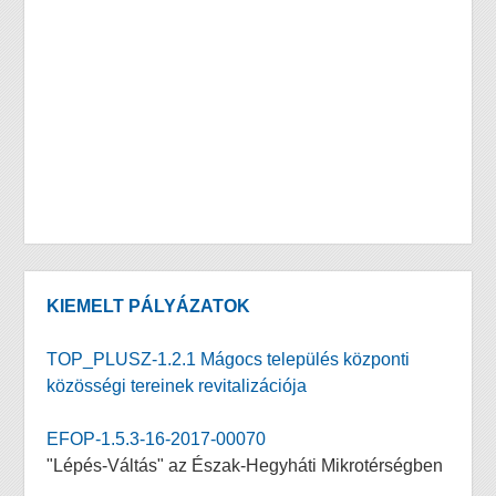
KIEMELT PÁLYÁZATOK
TOP_PLUSZ-1.2.1 Mágocs település központi
közösségi tereinek revitalizációja
EFOP-1.5.3-16-2017-00070
"Lépés-Váltás" az Észak-Hegyháti Mikrotérségben