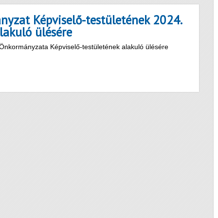
yzat Képviselő-testületének 2024.
lakuló ülésére
s Önkormányzata Képviselő-testületének alakuló ülésére