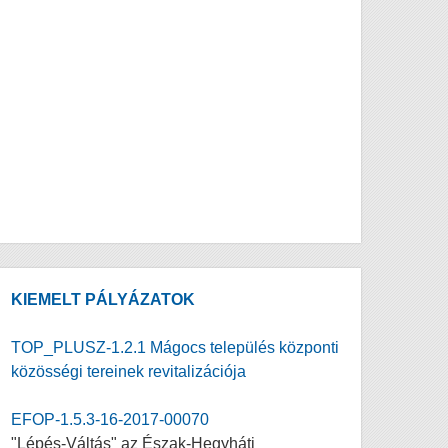
KIEMELT PÁLYÁZATOK
TOP_PLUSZ-1.2.1 Mágocs település központi
közösségi tereinek revitalizációja
EFOP-1.5.3-16-2017-00070
"Lépés-Váltás" az Észak-Hegyháti