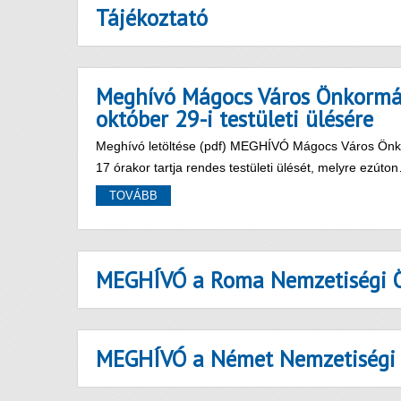
Tájékoztató
Meghívó Mágocs Város Önkormán
október 29-i testületi ülésére
Meghívó letöltése (pdf) MEGHÍVÓ Mágocs Város Önko
17 órakor tartja rendes testületi ülését, melyre ezúto
TOVÁBB
MEGHÍVÓ a Roma Nemzetiségi Ö
MEGHÍVÓ a Német Nemzetiségi 