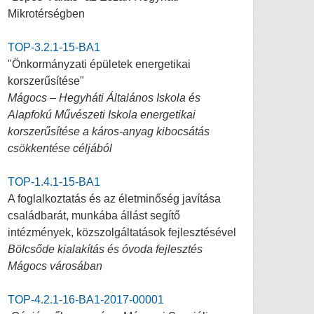
Mikrotérségben
TOP-3.2.1-15-BA1
"Önkormányzati épületek energetikai
korszerűsítése"
Mágocs – Hegyháti Általános Iskola és
Alapfokú Művészeti Iskola energetikai
korszerűsítése a káros-anyag kibocsátás
csökkentése céljából
TOP-1.4.1-15-BA1
A foglalkoztatás és az életminőség javítása
családbarát, munkába állást segítő
intézmények, közszolgáltatások fejlesztésével
Bölcsőde kialakítás és óvoda fejlesztés
Mágocs városában
TOP-4.2.1-16-BA1-2017-00001