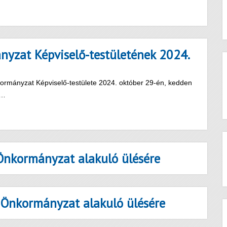
yzat Képviselő-testületének 2024.
rmányzat Képviselő-testülete 2024. október 29-én, kedden
n…
nkormányzat alakuló ülésére
Önkormányzat alakuló ülésére