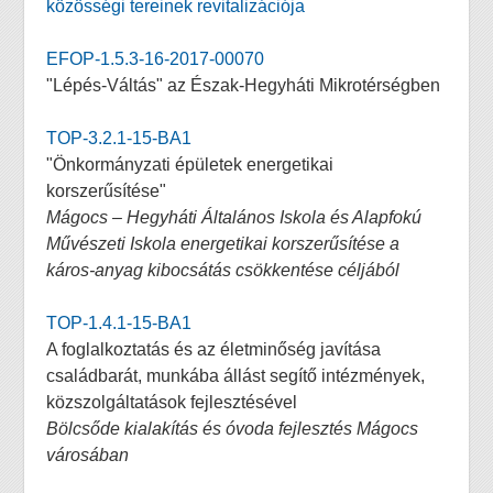
közösségi tereinek revitalizációja
EFOP-1.5.3-16-2017-00070
"Lépés-Váltás" az Észak-Hegyháti Mikrotérségben
TOP-3.2.1-15-BA1
"Önkormányzati épületek energetikai
korszerűsítése"
Mágocs – Hegyháti Általános Iskola és Alapfokú
Művészeti Iskola energetikai korszerűsítése a
káros-anyag kibocsátás csökkentése céljából
TOP-1.4.1-15-BA1
A foglalkoztatás és az életminőség javítása
családbarát, munkába állást segítő intézmények,
közszolgáltatások fejlesztésével
Bölcsőde kialakítás és óvoda fejlesztés Mágocs
városában