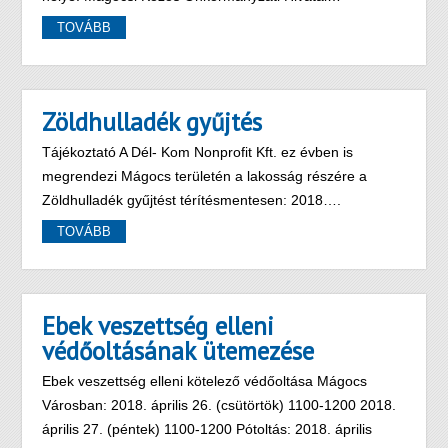
TOVÁBB
Zöldhulladék gyűjtés
Tájékoztató A Dél- Kom Nonprofit Kft. ez évben is
megrendezi Mágocs területén a lakosság részére a
Zöldhulladék gyűjtést térítésmentesen: 2018….
TOVÁBB
Ebek veszettség elleni
védőoltásának ütemezése
Ebek veszettség elleni kötelező védőoltása Mágocs
Városban: 2018. április 26. (csütörtök) 1100-1200 2018.
április 27. (péntek) 1100-1200 Pótoltás: 2018. április