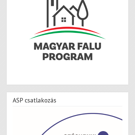
ASP csatlakozás