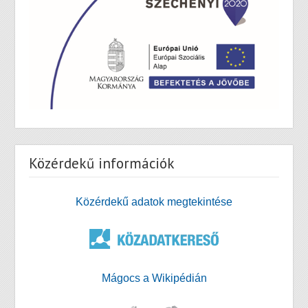
Közérdekű információk
Közérdekű adatok megtekintése
Mágocs a Wikipédián