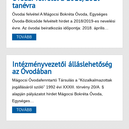
tanévra
Óvodai felvétel A Mágocsi Bokréta Óvoda, Egységes
Óvoda-Bölcsőde felvételt hirdet a 2018/2019-es nevelési
évre. Az óvodai beiratkozás időpontja: 2018. április…
TOVÁBB
Intézményvezetői álláslehetőség
az Óvodában
Mágocsi Óvodafenntartó Társulás a “Közalkalmazottak
jogállásáról szóló” 1992 évi XXXIII. törvény 20/A. §
alapján pályázatot hirdet Mágocsi Bokréta Óvoda,
Egységes…
TOVÁBB