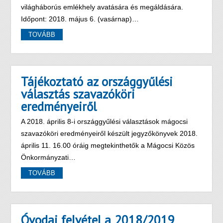
világháborús emlékhely avatására és megáldására.
Időpont: 2018. május 6. (vasárnap)…
TOVÁBB
Tájékoztató az országgyűlési
választás szavazóköri
eredményeiről
A 2018. április 8-i országgyűlési választások mágocsi
szavazóköri eredményeiről készült jegyzőkönyvek 2018.
április 11. 16.00 óráig megtekinthetők a Mágocsi Közös
Önkormányzati…
TOVÁBB
Óvodai felvétel a 2018/2019