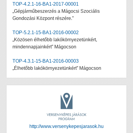
TOP-4.2.1-16-BA1-2017-00001
„Gépjárműbeszerzés a Mágocsi Szociális
Gondozási Központ részére.”
TOP-5.2.1-15-BA1-2016-00002
„Közösen élhetőbb lakókörnyezetünkért,
mindennapjainkért” Mágocson
TOP-4.3.1-15-BA1-2016-00003
„Élhetőbb lakókörnyezetünkért” Mágocson
http://www.versenykepesjarasok.hu