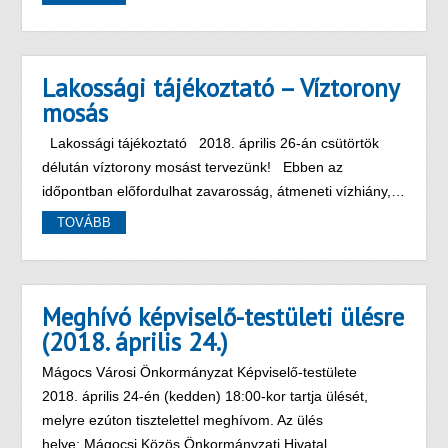
Lakossági tájékoztató – Víztorony
mosás
Lakossági tájékoztató 2018. április 26-án csütörtök
délután víztorony mosást tervezünk! Ebben az
időpontban előfordulhat zavarosság, átmeneti vízhiány,…
TOVÁBB
Meghívó képviselő-testületi ülésre
(2018. április 24.)
Mágocs Városi Önkormányzat Képviselő-testülete
2018. április 24-én (kedden) 18:00-kor tartja ülését,
melyre ezúton tisztelettel meghívom. Az ülés
helye: Mágocsi Közös Önkormányzati Hivatal…