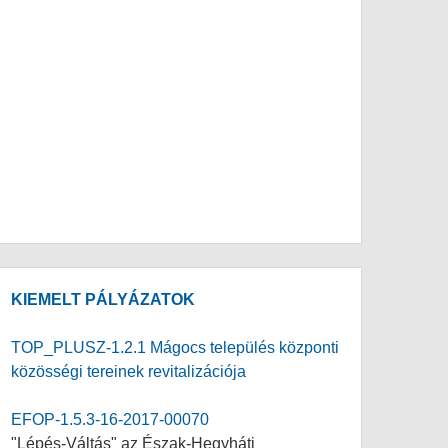
KIEMELT PÁLYÁZATOK
TOP_PLUSZ-1.2.1 Mágocs település központi
közösségi tereinek revitalizációja
EFOP-1.5.3-16-2017-00070
"Lépés-Váltás" az Észak-Hegyháti