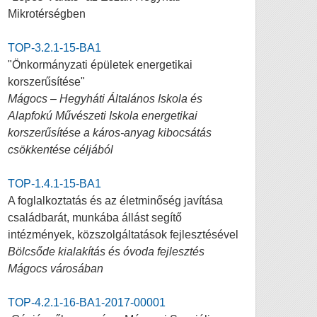
Mikrotérségben
TOP-3.2.1-15-BA1
"Önkormányzati épületek energetikai
korszerűsítése"
Mágocs – Hegyháti Általános Iskola és
Alapfokú Művészeti Iskola energetikai
korszerűsítése a káros-anyag kibocsátás
csökkentése céljából
TOP-1.4.1-15-BA1
A foglalkoztatás és az életminőség javítása
családbarát, munkába állást segítő
intézmények, közszolgáltatások fejlesztésével
Bölcsőde kialakítás és óvoda fejlesztés
Mágocs városában
TOP-4.2.1-16-BA1-2017-00001