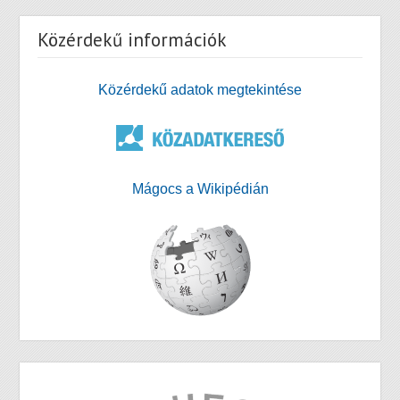
Közérdekű információk
Közérdekű adatok megtekintése
Mágocs a Wikipédián