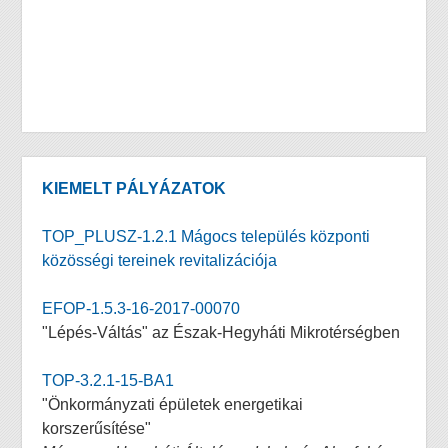
KIEMELT PÁLYÁZATOK
TOP_PLUSZ-1.2.1 Mágocs település központi
közösségi tereinek revitalizációja
EFOP-1.5.3-16-2017-00070
"Lépés-Váltás" az Észak-Hegyháti Mikrotérségben
TOP-3.2.1-15-BA1
"Önkormányzati épületek energetikai
korszerűsítése"