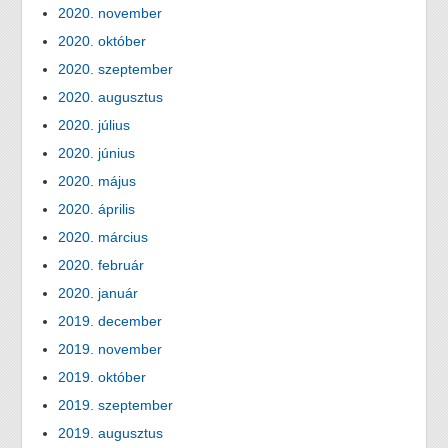
2020. november
2020. október
2020. szeptember
2020. augusztus
2020. július
2020. június
2020. május
2020. április
2020. március
2020. február
2020. január
2019. december
2019. november
2019. október
2019. szeptember
2019. augusztus