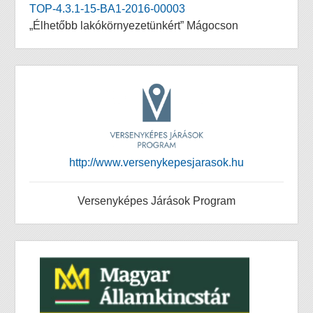
TOP-4.3.1-15-BA1-2016-00003
„Élhetőbb lakókörnyezetünkért” Mágocson
http://www.versenykepesjarasok.hu
Versenyképes Járások Program