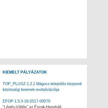
KIEMELT PÁLYÁZATOK
TOP_PLUSZ-1.2.1 Mágocs település központi
közösségi tereinek revitalizációja
EFOP-1.5.3-16-2017-00070
"Lépés-Váltás" az Észak-Hegyháti