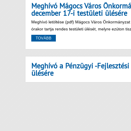
Meghívó Mágocs Város Önkormán
december 17-i testületi ülésére
Meghívó letöltése (pdf) Mágocs Város Önkormányzat 
órakor tartja rendes testületi ülését, melyre ezúton tis
TOVÁBB
Meghívó a Pénzügyi -Fejlesztési
ülésére