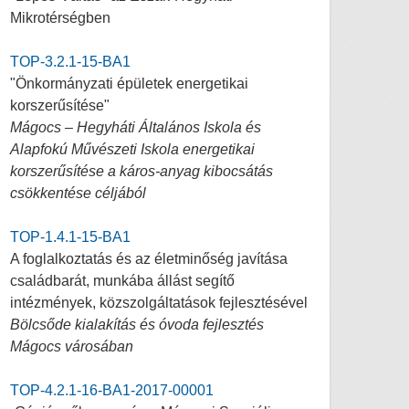
Mikrotérségben
TOP-3.2.1-15-BA1
"Önkormányzati épületek energetikai
korszerűsítése"
Mágocs – Hegyháti Általános Iskola és
Alapfokú Művészeti Iskola energetikai
korszerűsítése a káros-anyag kibocsátás
csökkentése céljából
TOP-1.4.1-15-BA1
A foglalkoztatás és az életminőség javítása
családbarát, munkába állást segítő
intézmények, közszolgáltatások fejlesztésével
Bölcsőde kialakítás és óvoda fejlesztés
Mágocs városában
TOP-4.2.1-16-BA1-2017-00001