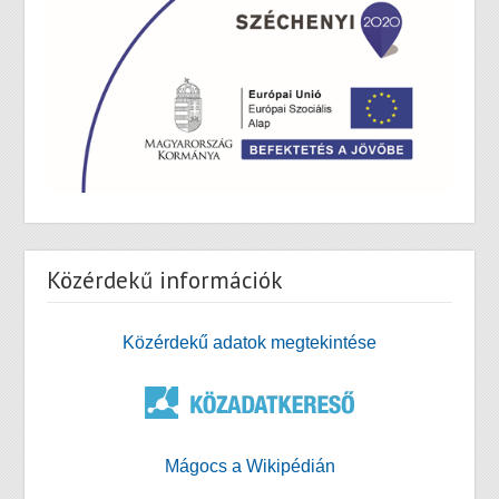
Közérdekű információk
Közérdekű adatok megtekintése
Mágocs a Wikipédián