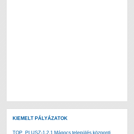
KIEMELT PÁLYÁZATOK
TOP_PLUSZ-1.2.1 Mágocs település központi