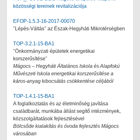
közösségi tereinek revitalizációja
EFOP-1.5.3-16-2017-00070
"Lépés-Váltás" az Észak-Hegyháti Mikrotérségben
TOP-3.2.1-15-BA1
"Önkormányzati épületek energetikai
korszerűsítése"
Mágocs – Hegyháti Általános Iskola és Alapfokú
Művészeti Iskola energetikai korszerűsítése a
káros-anyag kibocsátás csökkentése céljából
TOP-1.4.1-15-BA1
A foglalkoztatás és az életminőség javítása
családbarát, munkába állást segítő intézmények,
közszolgáltatások fejlesztésével
Bölcsőde kialakítás és óvoda fejlesztés Mágocs
városában