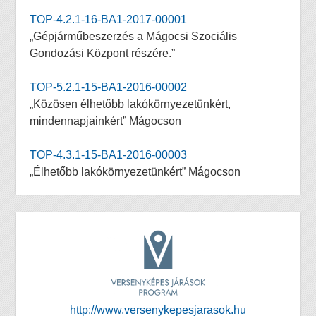
TOP-4.2.1-16-BA1-2017-00001
„Gépjárműbeszerzés a Mágocsi Szociális
Gondozási Központ részére.”
TOP-5.2.1-15-BA1-2016-00002
„Közösen élhetőbb lakókörnyezetünkért,
mindennapjainkért” Mágocson
TOP-4.3.1-15-BA1-2016-00003
„Élhetőbb lakókörnyezetünkért” Mágocson
http://www.versenykepesjarasok.hu