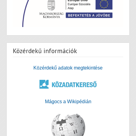
Közérdekű információk
Közérdekű adatok megtekintése
Mágocs a Wikipédián