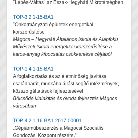
"Lépés-Váltás" az Észak-Hegyháti Mikrotérségben
TOP-3.2.1-15-BA1
"Önkormányzati épületek energetikai
korszerűsítése"
Mágocs – Hegyháti Általános Iskola és Alapfokú
Művészeti Iskola energetikai korszerűsítése a
káros-anyag kibocsátás csökkentése céljából
TOP-1.4.1-15-BA1
A foglalkoztatás és az életminőség javítása
családbarát, munkába állást segítő intézmények,
közszolgáltatások fejlesztésével
Bölcsőde kialakítás és óvoda fejlesztés Mágocs
városában
TOP-4.2.1-16-BA1-2017-00001
„Gépjárműbeszerzés a Mágocsi Szociális
Gondozási Központ részére.”