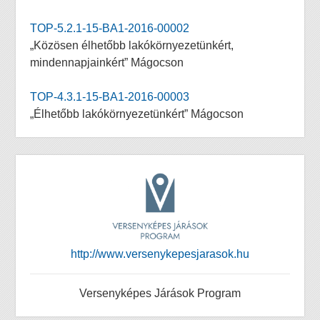
TOP-5.2.1-15-BA1-2016-00002
„Közösen élhetőbb lakókörnyezetünkért,
mindennapjainkért” Mágocson
TOP-4.3.1-15-BA1-2016-00003
„Élhetőbb lakókörnyezetünkért” Mágocson
http://www.versenykepesjarasok.hu
Versenyképes Járások Program