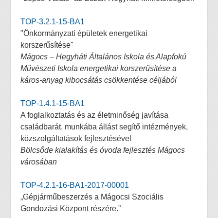
TOP-3.2.1-15-BA1
"Önkormányzati épületek energetikai
korszerűsítése"
Mágocs – Hegyháti Általános Iskola és Alapfokú
Művészeti Iskola energetikai korszerűsítése a
káros-anyag kibocsátás csökkentése céljából
TOP-1.4.1-15-BA1
A foglalkoztatás és az életminőség javítása
családbarát, munkába állást segítő intézmények,
közszolgáltatások fejlesztésével
Bölcsőde kialakítás és óvoda fejlesztés Mágocs
városában
TOP-4.2.1-16-BA1-2017-00001
„Gépjárműbeszerzés a Mágocsi Szociális
Gondozási Központ részére.”