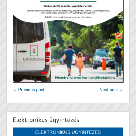
← Previous post
Next post →
Elektronikus ügyintézés