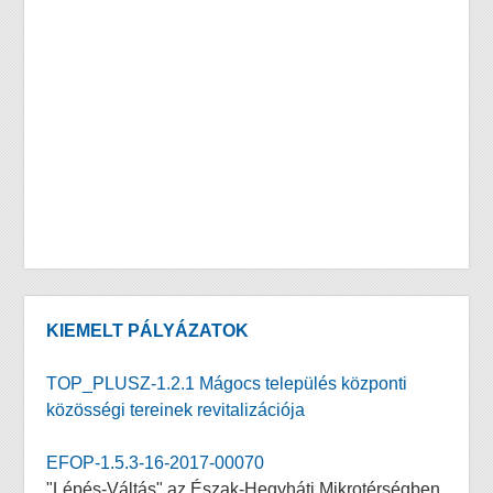
KIEMELT PÁLYÁZATOK
TOP_PLUSZ-1.2.1 Mágocs település központi
közösségi tereinek revitalizációja
EFOP-1.5.3-16-2017-00070
"Lépés-Váltás" az Észak-Hegyháti Mikrotérségben