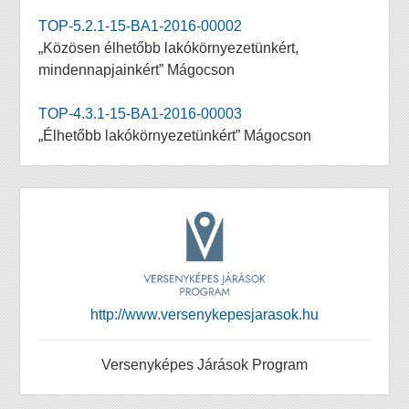
TOP-5.2.1-15-BA1-2016-00002
„Közösen élhetőbb lakókörnyezetünkért,
mindennapjainkért” Mágocson
TOP-4.3.1-15-BA1-2016-00003
„Élhetőbb lakókörnyezetünkért” Mágocson
http://www.versenykepesjarasok.hu
Versenyképes Járások Program