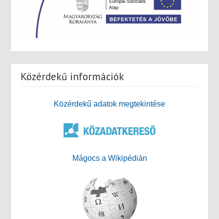
Közérdekű információk
Közérdekű adatok megtekintése
Mágocs a Wikipédián