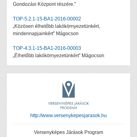
Gondozási Központ részére.”
TOP-5.2.1-15-BA1-2016-00002
„Közösen élhetőbb lakókörnyezetünkért,
mindennapjainkért” Mágocson
TOP-4.3.1-15-BA1-2016-00003
„Élhetőbb lakókörnyezetünkért” Mágocson
http://www.versenykepesjarasok.hu
Versenyképes Járások Program