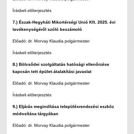
Írásbeli előterjesztés
7.) Észak-Hegyháti Mikortérségi Unió Kft. 2025. évi
tevékenységéről szóló beszámoló
Előadó: dr. Morvay Klaudia polgármester
Írásbeli előterjesztés
8.) Bölcsődei szolgáltatás hatósági ellenőrzése
kapcsán tett épület-átalakítási javaslat
Előadó: dr. Morvay Klaudia polgármester
Írásbeli előterjesztés
9.) Eljárás megindítása településrendezési eszköz
módosítása tárgyában
Előadó: dr. Morvay Klaudia polgármester