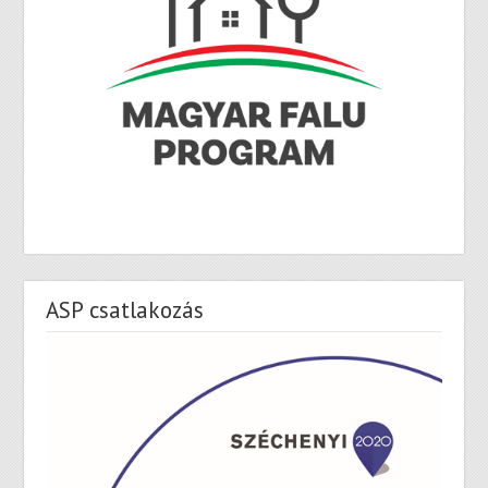
ASP csatlakozás