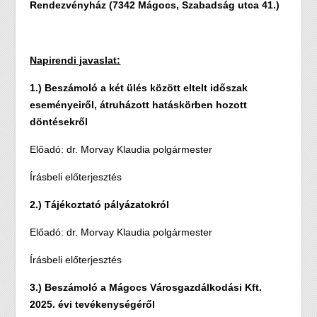
Rendezvényház (7342 Mágocs, Szabadság utca 41.)
Napirendi javaslat:
1.) Beszámoló a két ülés között eltelt időszak
eseményeiről, átruházott hatáskörben hozott
döntésekről
Előadó: dr. Morvay Klaudia polgármester
Írásbeli előterjesztés
2.) Tájékoztató pályázatokról
Előadó: dr. Morvay Klaudia polgármester
Írásbeli előterjesztés
3.) Beszámoló a Mágocs Városgazdálkodási Kft.
2025. évi tevékenységéről