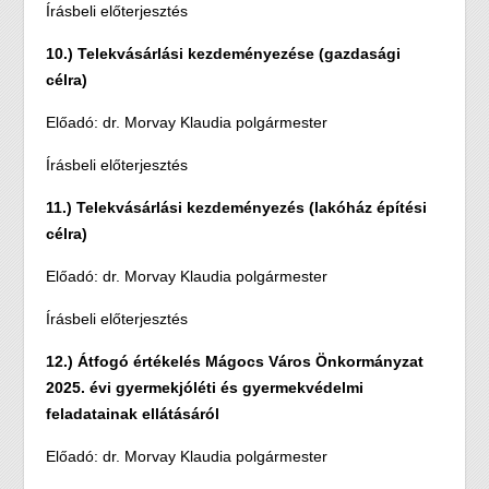
Írásbeli előterjesztés
10.) Telekvásárlási kezdeményezése (gazdasági
célra)
Előadó: dr. Morvay Klaudia polgármester
Írásbeli előterjesztés
11.) Telekvásárlási kezdeményezés (lakóház építési
célra)
Előadó: dr. Morvay Klaudia polgármester
Írásbeli előterjesztés
12.) Átfogó értékelés Mágocs Város Önkormányzat
2025. évi gyermekjóléti és gyermekvédelmi
feladatainak ellátásáról
Előadó: dr. Morvay Klaudia polgármester