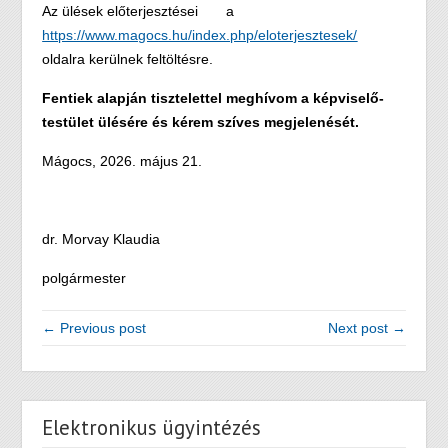
Az ülések előterjesztései a
https://www.magocs.hu/index.php/eloterjesztesek/
oldalra kerülnek feltöltésre.
Fentiek alapján tisztelettel meghívom a képviselő-
testület ülésére és kérem szíves megjelenését.
Mágocs, 2026. május 21.
dr. Morvay Klaudia
polgármester
← Previous post
Next post →
Elektronikus ügyintézés