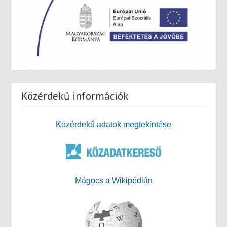
Közérdekű információk
Közérdekű adatok megtekintése
Mágocs a Wikipédián