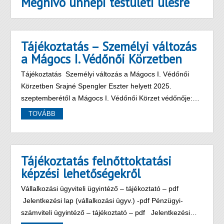
Meghívó ünnepi testületi ülésre
Tájékoztatás – Személyi változás
a Mágocs I. Védőnői Körzetben
Tájékoztatás Személyi változás a Mágocs I. Védőnői
Körzetben Srajné Spengler Eszter helyett 2025.
szeptemberétől a Mágocs I. Védőnői Körzet védőnője:…
TOVÁBB
Tájékoztatás felnőttoktatási
képzési lehetőségekről
Vállalkozási ügyviteli ügyintéző – tájékoztató – pdf
Jelentkezési lap (vállalkozási ügyv.) -pdf Pénzügyi-
számviteli ügyintéző – tájékoztató – pdf Jelentkezési…