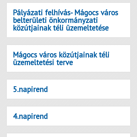
Pályázati felhívás- Mágocs város
belterületi önkormányzati
közútjainak téli üzemeltetése
Mágocs város közútjainak téli
üzemeltetési terve
5.napirend
4.napirend