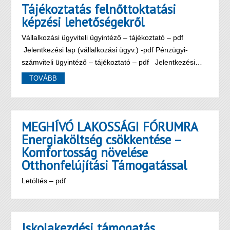
Tájékoztatás felnőttoktatási
képzési lehetőségekről
Vállalkozási ügyviteli ügyintéző – tájékoztató – pdf
Jelentkezési lap (vállalkozási ügyv.) -pdf Pénzügyi-
számviteli ügyintéző – tájékoztató – pdf Jelentkezési…
TOVÁBB
MEGHÍVÓ LAKOSSÁGI FÓRUMRA
Energiaköltség csökkentése –
Komfortosság növelése
Otthonfelújítási Támogatással
Letöltés – pdf
Iskolakezdési támogatás