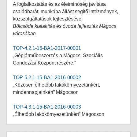
A foglalkoztatás és az életminőség javítása
családbarát, munkába állást segítő intézmények,
közszolgáltatások fejlesztésével
Bölcsőde kialakítás és óvoda fejlesztés Mágocs
városában
TOP-4.2.1-16-BA1-2017-00001
„Gépjárműbeszerzés a Mágocsi Szociális
Gondozási Központ részére.”
TOP-5.2.1-15-BA1-2016-00002
„Közösen élhetőbb lakókörnyezetünkért,
mindennapjainkért” Mágocson
TOP-4.3.1-15-BA1-2016-00003
„Élhetőbb lakókörnyezetünkért” Mágocson