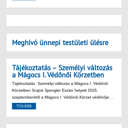
Meghívó ünnepi testületi ülésre
Tájékoztatás – Személyi változás
a Mágocs I. Védőnői Körzetben
Tájékoztatás Személyi változás a Mágocs I. Védőnői
Körzetben Srajné Spengler Eszter helyett 2025.
szeptemberétől a Mágocs I. Védőnői Körzet védőnője:…
TOVÁBB