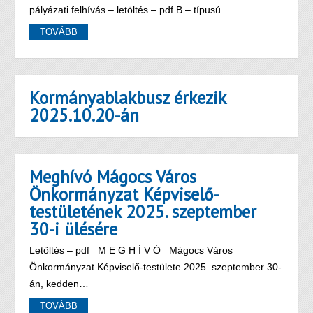
pályázati felhívás – letöltés – pdf B – típusú…
TOVÁBB
Kormányablakbusz érkezik
2025.10.20-án
Meghívó Mágocs Város
Önkormányzat Képviselő-
testületének 2025. szeptember
30-i ülésére
Letöltés – pdf M E G H Í V Ó Mágocs Város
Önkormányzat Képviselő-testülete 2025. szeptember 30-
án, kedden…
TOVÁBB