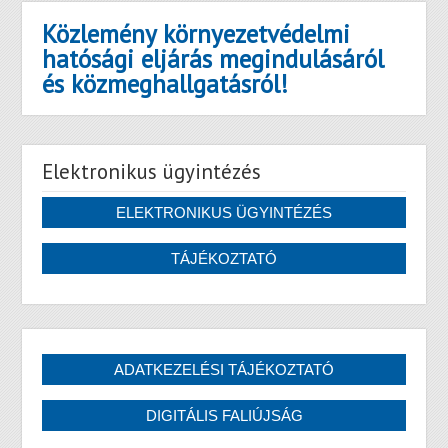
Közlemény környezetvédelmi
hatósági eljárás megindulásáról
és közmeghallgatásról!
Elektronikus ügyintézés