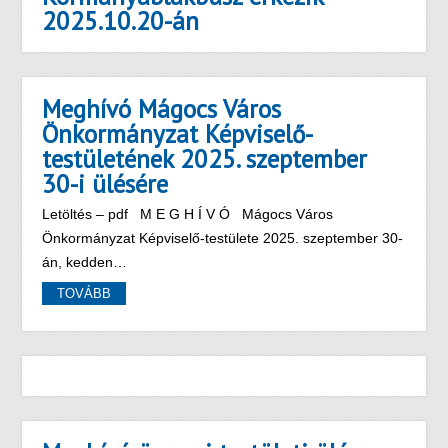
2025.10.20-án
Meghívó Mágocs Város
Önkormányzat Képviselő-
testületének 2025. szeptember
30-i ülésére
Letöltés – pdf M E G H Í V Ó Mágocs Város
Önkormányzat Képviselő-testülete 2025. szeptember 30-
án, kedden…
TOVÁBB