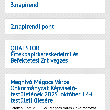
3.napirend
2.napirendi pont
QUAESTOR
Értékpapírkereskedelmi és
Befektetési Zrt végzés
Meghívó Mágocs Város
Önkormányzat Képviselő-
testületének 2025. október 14-i
testületi ülésére
Letöltés – pdf MEGHÍVÓ Mágocs Város Önkormányzat