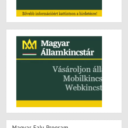
Magyar Falu Program