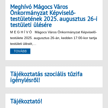
Meghívó Mágocs Város
Önkormányzat Képviselő-
testületének 2025. augusztus 26-i
testületi ülésére
M E G H Í V Ó Mágocs Város Önkormányzat Képviselő-
testülete 2025. augusztus 26-án, kedden 17:00-kor tartja
testületi ülését,…
TOVÁBB
Tájékoztatás szociális tűzifa
igénylésről!
Tájékoztató!