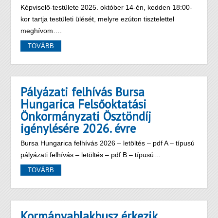
Képviselő-testülete 2025. október 14-én, kedden 18:00-
kor tartja testületi ülését, melyre ezúton tisztelettel
meghívom….
TOVÁBB
Pályázati felhívás Bursa
Hungarica Felsőoktatási
Önkormányzati Ösztöndíj
igénylésére 2026. évre
Bursa Hungarica felhívás 2026 – letöltés – pdf A – típusú
pályázati felhívás – letöltés – pdf B – típusú…
TOVÁBB
Kormányablakbusz érkezik