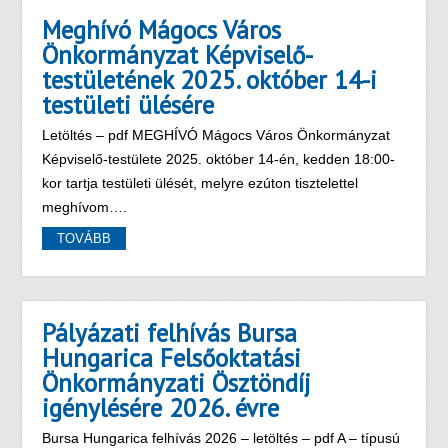
Meghívó Mágocs Város
Önkormányzat Képviselő-
testületének 2025. október 14-i
testületi ülésére
Letöltés – pdf MEGHÍVÓ Mágocs Város Önkormányzat
Képviselő-testülete 2025. október 14-én, kedden 18:00-
kor tartja testületi ülését, melyre ezúton tisztelettel
meghívom….
TOVÁBB
Pályázati felhívás Bursa
Hungarica Felsőoktatási
Önkormányzati Ösztöndíj
igénylésére 2026. évre
Bursa Hungarica felhívás 2026 – letöltés – pdf A – típusú