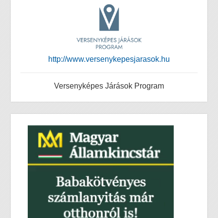
http://www.versenykepesjarasok.hu
Versenyképes Járások Program