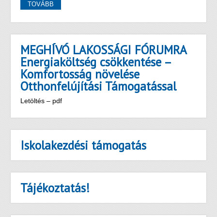
TOVÁBB
MEGHÍVÓ LAKOSSÁGI FÓRUMRA
Energiaköltség csökkentése –
Komfortosság növelése
Otthonfelújítási Támogatással
Letöltés – pdf
Iskolakezdési támogatás
Tájékoztatás!