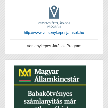
http://www.versenykepesjarasok.hu
Versenyképes Járások Program