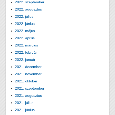
2022. szeptember
2022. augusztus
2022. július
2022. június
2022. május
2022. április
2022. március
2022. február
2022. január
2021. december
2021. november
2021. október
2021. szeptember
2021. augusztus
2021. július
2021. június