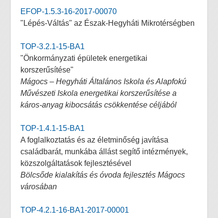
EFOP-1.5.3-16-2017-00070
"Lépés-Váltás" az Észak-Hegyháti Mikrotérségben
TOP-3.2.1-15-BA1
"Önkormányzati épületek energetikai
korszerűsítése"
Mágocs – Hegyháti Általános Iskola és Alapfokú
Művészeti Iskola energetikai korszerűsítése a
káros-anyag kibocsátás csökkentése céljából
TOP-1.4.1-15-BA1
A foglalkoztatás és az életminőség javítása
családbarát, munkába állást segítő intézmények,
közszolgáltatások fejlesztésével
Bölcsőde kialakítás és óvoda fejlesztés Mágocs
városában
TOP-4.2.1-16-BA1-2017-00001