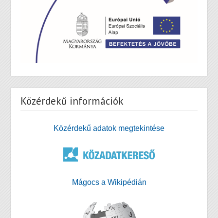
Közérdekű információk
Közérdekű adatok megtekintése
Mágocs a Wikipédián