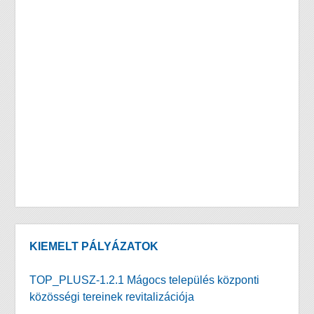
KIEMELT PÁLYÁZATOK
TOP_PLUSZ-1.2.1 Mágocs település központi
közösségi tereinek revitalizációja