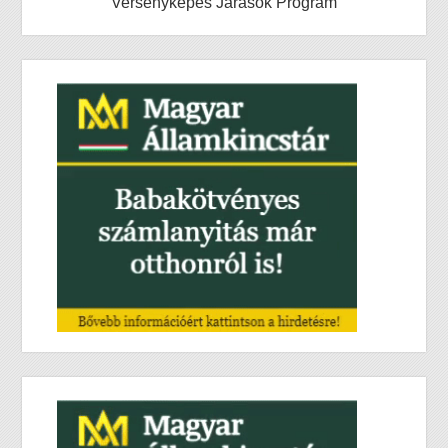
Versenyképes Járások Program