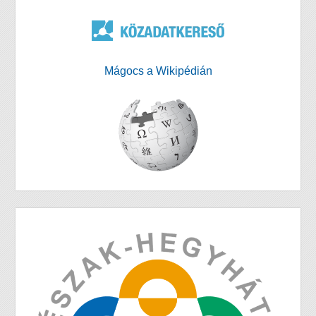
Mágocs a Wikipédián