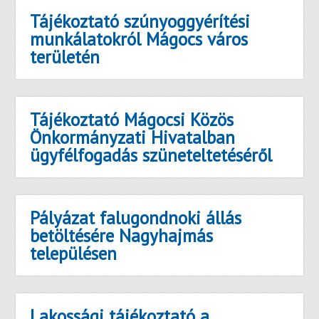
Tájékoztató szúnyoggyérítési
munkálatokról Mágocs város
területén
Tájékoztató Mágocsi Közös
Önkormányzati Hivatalban
ügyfélfogadás szüneteltetéséről
Pályázat falugondnoki állás
betöltésére Nagyhajmás
településen
Lakossági tájékoztató a