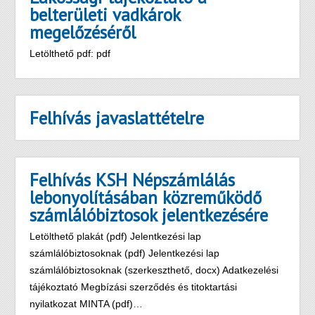
belterületi vadkárok
megelőzéséről
Letölthető pdf: pdf
Felhívás javaslattételre
Felhívás KSH Népszámlálás
lebonyolításában közreműködő
számlálóbiztosok jelentkezésére
Letölthető plakát (pdf) Jelentkezési lap
számlálóbiztosoknak (pdf) Jelentkezési lap
számlálóbiztosoknak (szerkeszthető, docx) Adatkezelési
tájékoztató Megbízási szerződés és titoktartási
nyilatkozat MINTA (pdf)…