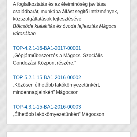
A foglalkoztatás és az életminőség javítása
családbarát, munkába állást segítő intézmények,
közszolgáltatások fejlesztésével
Bölcsőde kialakítás és óvoda fejlesztés Mágocs
városában
TOP-4.2.1-16-BA1-2017-00001
„Gépjárműbeszerzés a Mágocsi Szociális
Gondozási Központ részére.”
TOP-5.2.1-15-BA1-2016-00002
„Közösen élhetőbb lakókörnyezetünkért,
mindennapjainkért” Mágocson
TOP-4.3.1-15-BA1-2016-00003
„Élhetőbb lakókörnyezetünkért” Mágocson