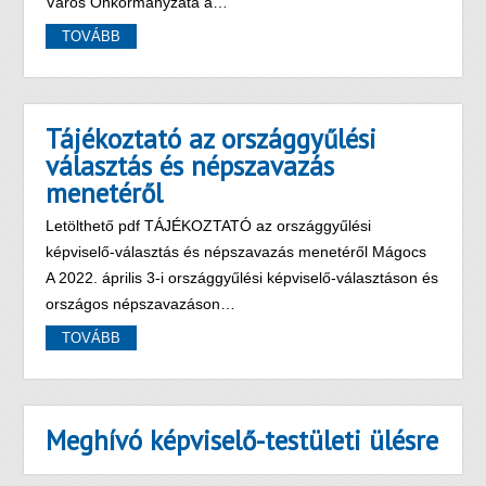
Város Önkormányzata a…
TOVÁBB
Tájékoztató az országgyűlési
választás és népszavazás
menetéről
Letölthető pdf TÁJÉKOZTATÓ az országgyűlési
képviselő-választás és népszavazás menetéről Mágocs
A 2022. április 3-i országgyűlési képviselő-választáson és
országos népszavazáson…
TOVÁBB
Meghívó képviselő-testületi ülésre