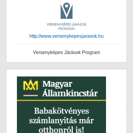
http://www.versenykepesjarasok.hu
Versenyképes Járások Program