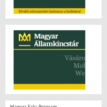
Magyar Falu Program