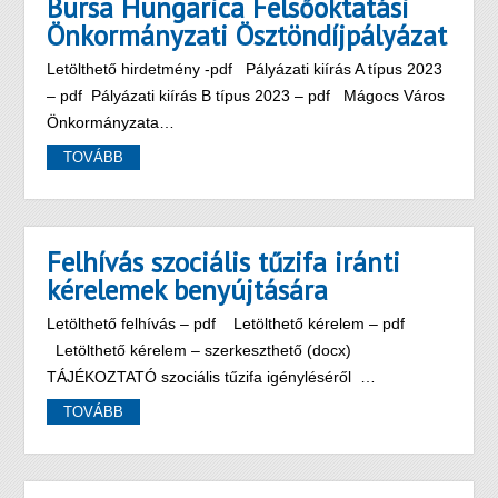
Bursa Hungarica Felsőoktatási
Önkormányzati Ösztöndíjpályázat
Letölthető hirdetmény -pdf Pályázati kiírás A típus 2023
– pdf Pályázati kiírás B típus 2023 – pdf Mágocs Város
Önkormányzata…
TOVÁBB
Felhívás szociális tűzifa iránti
kérelemek benyújtására
Letölthető felhívás – pdf Letölthető kérelem – pdf
Letölthető kérelem – szerkeszthető (docx)
TÁJÉKOZTATÓ szociális tűzifa igényléséről …
TOVÁBB