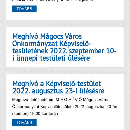
TOVÁBB
Meghívó Mágocs Város
Önkormányzat Képviselő-
tesületének 2022. szeptember 10-
i ünnepi testületi ülésére
Meghívó a Képviselő-testület
2022. augusztus 23-i ülésésre
Meghívó -letölthető pdf M E G H Í V Ó Mágocs Városi
Önkormányzat Képviselőtestülete 2022. augusztus 23-án
(kedden) 18:00-kor tartja…
TOVÁBB