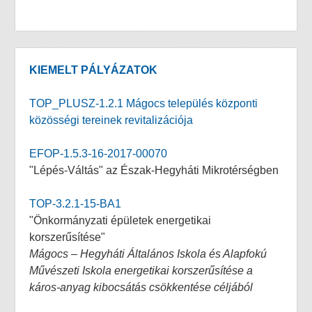
KIEMELT PÁLYÁZATOK
TOP_PLUSZ-1.2.1 Mágocs település központi
közösségi tereinek revitalizációja
EFOP-1.5.3-16-2017-00070
"Lépés-Váltás" az Észak-Hegyháti Mikrotérségben
TOP-3.2.1-15-BA1
"Önkormányzati épületek energetikai
korszerűsítése"
Mágocs – Hegyháti Általános Iskola és Alapfokú
Művészeti Iskola energetikai korszerűsítése a
káros-anyag kibocsátás csökkentése céljából