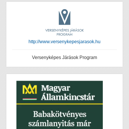
http://www.versenykepesjarasok.hu
Versenyképes Járások Program