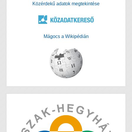
Közérdekű adatok megtekintése
Mágocs a Wikipédián