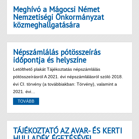
Meghívó a Mágocsi Német
Nemzetiségi Önkormányzat
közmeghallgatására
Népszámlálás pótösszeírás
időpontja és helyszíne
Letölthető plakát Tájékoztatás népszámlálás
pótösszeírásról A 2021. évi népszámlálásról szóló 2018.
évi CI. törvény (a továbbiakban: Törvény), valamint a
2021. évi…
TOVÁBB
TÁJÉKOZTATÓ AZ AVAR- ÉS KERTI
HULLADÉK ÉGETÉSÉVEL