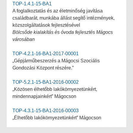
TOP-1.4.1-15-BA1
A foglalkoztatás és az életminőség javítása
családbarát, munkába állást segítő intézmények,
közszolgáltatások fejlesztésével
Bölcsőde kialakítás és óvoda fejlesztés Mágocs
városában
TOP-4.2.1-16-BA1-2017-00001
„Gépjárműbeszerzés a Mágocsi Szociális
Gondozási Központ részére.”
TOP-5.2.1-15-BA1-2016-00002
„Közösen élhetőbb lakókörnyezetünkért,
mindennapjainkért” Mágocson
TOP-4.3.1-15-BA1-2016-00003
„Élhetőbb lakókörnyezetünkért” Mágocson