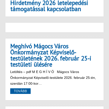
Hirdetmény 2026 letelepedési
támogatással kapcsolatban
Meghívó Mágocs Város
Önkormányzat Képviselő-
testületének 2026. február 25-i
testületi ülésére
Letöltés – pdf M E G H Í V Ó Mágocs Város
Önkormányzat Képviselő-testülete 2026. február 25-én,
szerdán 17:00-kor…
TOVÁBB