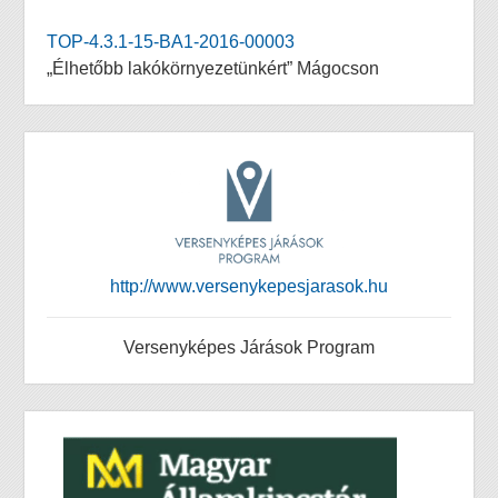
TOP-4.3.1-15-BA1-2016-00003
„Élhetőbb lakókörnyezetünkért” Mágocson
http://www.versenykepesjarasok.hu
Versenyképes Járások Program