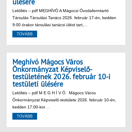
ülésére
Letöltés – pdf MEGHÍVÓ A Mágocsi Óvodafenntartó
Társulás Társulási Tanács 2026. február 17-én, kedden
9:00 órakor társulási tanácsi ülést tart,…
TOVÁBB
Meghívó Mágocs Város
Önkormányzat Képviselő-
testületének 2026. február 10-i
testületi ülésére
Letöltés – pdf M E G H Í V Ó Mágocs Város
Önkormányzat Képviselő-testülete 2026. február 10-én,
kedden 17:00-kor…
TOVÁBB