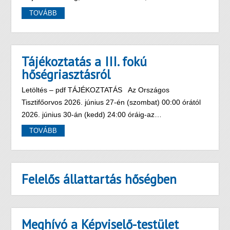
TOVÁBB
Tájékoztatás a III. fokú
hőségriasztásról
Letöltés – pdf TÁJÉKOZTATÁS Az Országos
Tisztifőorvos 2026. június 27-én (szombat) 00:00 órától
2026. június 30-án (kedd) 24:00 óráig-az…
TOVÁBB
Felelős állattartás hőségben
Meghívó a Képviselő-testület