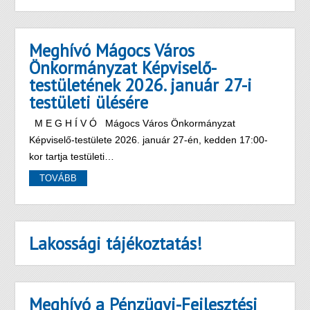
Meghívó Mágocs Város
Önkormányzat Képviselő-
testületének 2026. január 27-i
testületi ülésére
M E G H Í V Ó Mágocs Város Önkormányzat
Képviselő-testülete 2026. január 27-én, kedden 17:00-
kor tartja testületi…
TOVÁBB
Lakossági tájékoztatás!
Meghívó a Pénzügyi-Fejlesztési