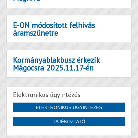
E-ON módosított felhívás
áramszünetre
Kormányablakbusz érkezik
Mágocsra 2025.11.17-én
Elektronikus ügyintézés