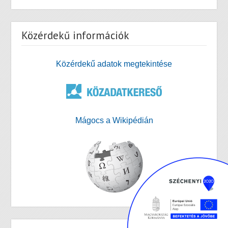
Közérdekű információk
Közérdekű adatok megtekintése
Mágocs a Wikipédián