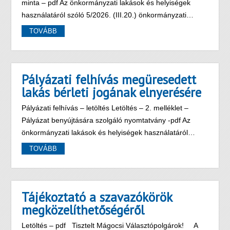
minta – pdf Az önkormányzati lakások és helyiségek
használatáról szóló 5/2026. (III.20.) önkormányzati…
TOVÁBB
Pályázati felhívás megüresedett
lakás bérleti jogának elnyerésére
Pályázati felhívás – letöltés Letöltés – 2. melléklet –
Pályázat benyújtására szolgáló nyomtatvány -pdf Az
önkormányzati lakások és helyiségek használatáról…
TOVÁBB
Tájékoztató a szavazókörök
megközelíthetőségéről
Letöltés – pdf Tisztelt Mágocsi Választópolgárok! A