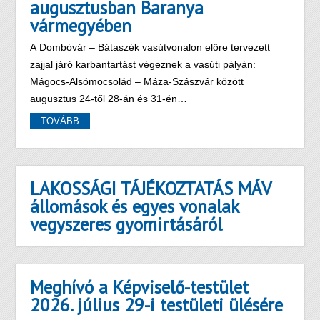
augusztusban Baranya
vármegyében
A Dombóvár – Bátaszék vasútvonalon előre tervezett
zajjal járó karbantartást végeznek a vasúti pályán:
Mágocs-Alsómocsolád – Máza-Szászvár között
augusztus 24-től 28-án és 31-én…
TOVÁBB
LAKOSSÁGI TÁJÉKOZTATÁS MÁV
állomások és egyes vonalak
vegyszeres gyomirtásáról
Meghívó a Képviselő-testület
2026. július 29-i testületi ülésére