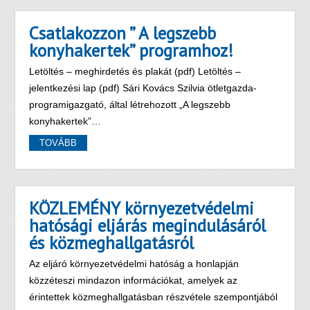
Csatlakozzon ” A legszebb
konyhakertek” programhoz!
Letöltés – meghirdetés és plakát (pdf) Letöltés –
jelentkezési lap (pdf) Sári Kovács Szilvia ötletgazda-
programigazgató, által létrehozott „A legszebb
konyhakertek”…
TOVÁBB
KÖZLEMÉNY környezetvédelmi
hatósági eljárás megindulásáról
és közmeghallgatásról
Az eljáró környezetvédelmi hatóság a honlapján
közzéteszi mindazon információkat, amelyek az
érintettek közmeghallgatásban részvétele szempontjából