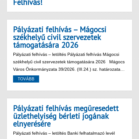
Felhívás!
Pályázati felhívás – Mágocsi
székhelyű civil szervezetek
támogatására 2026
Pályázati felhívás – letöltés Pályázati felhívás Mágocsi
székhelyű civil szervezetek támogatására 2026 Mágocs
Város Önkormányzata 39/2026. (III.24.) sz. határozata…
TOVÁBB
Pályázati felhívás megüresedett
üzlethelyiség bérleti jogának
elnyerésére
Pályázati felhívás – letöltés Banki felhatalmazó levél