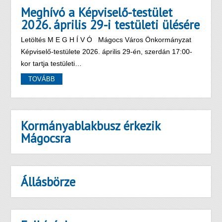
Meghívó a Képviselő-testület
2026. április 29-i testületi ülésére
Letöltés M E G H Í V Ó Mágocs Város Önkormányzat
Képviselő-testülete 2026. április 29-én, szerdán 17:00-
kor tartja testületi…
TOVÁBB
Kormányablakbusz érkezik
Mágocsra
Állásbörze