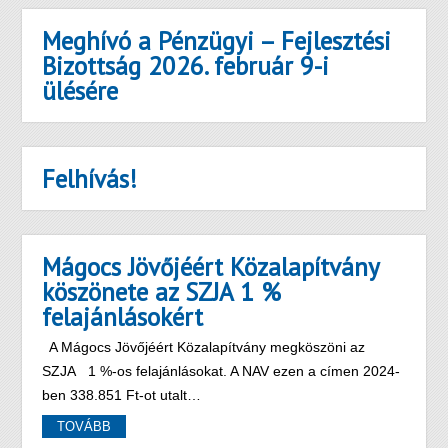
Meghívó a Pénzügyi – Fejlesztési
Bizottság 2026. február 9-i
ülésére
Felhívás!
Mágocs Jövőjéért Közalapítvány
köszönete az SZJA 1 %
felajánlásokért
A Mágocs Jövőjéért Közalapítvány megköszöni az
SZJA 1 %-os felajánlásokat. A NAV ezen a címen 2024-
ben 338.851 Ft-ot utalt…
TOVÁBB