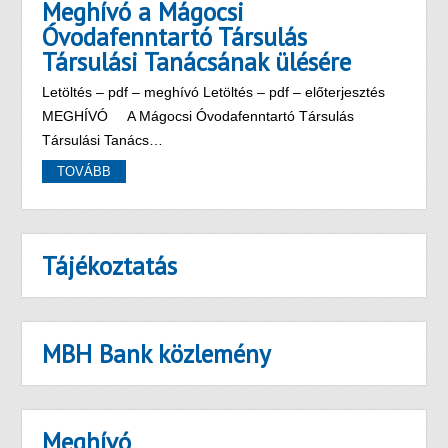
Meghívó a Mágocsi
Óvodafenntartó Társulás
Társulási Tanácsának ülésére
Letöltés – pdf – meghívó Letöltés – pdf – előterjesztés
MEGHÍVÓ A Mágocsi Óvodafenntartó Társulás
Társulási Tanács…
TOVÁBB
Tájékoztatás
MBH Bank közlemény
Meghívó