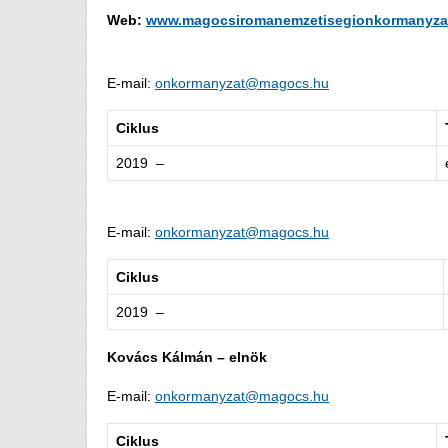
Web:
www.magocsiromanemzetisegionkormanyzat
E-mail:
onkormanyzat@magocs.hu
Ciklus
2019 –
E-mail:
onkormanyzat@magocs.hu
Ciklus
2019 –
Kovács Kálmán – elnök
E-mail:
onkormanyzat@magocs.hu
Ciklus