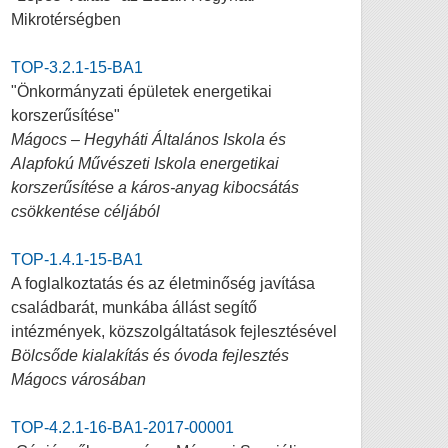
Mikrotérségben
TOP-3.2.1-15-BA1
"Önkormányzati épületek energetikai
korszerűsítése"
Mágocs – Hegyháti Általános Iskola és
Alapfokú Művészeti Iskola energetikai
korszerűsítése a káros-anyag kibocsátás
csökkentése céljából
TOP-1.4.1-15-BA1
A foglalkoztatás és az életminőség javítása
családbarát, munkába állást segítő
intézmények, közszolgáltatások fejlesztésével
Bölcsőde kialakítás és óvoda fejlesztés
Mágocs városában
TOP-4.2.1-16-BA1-2017-00001