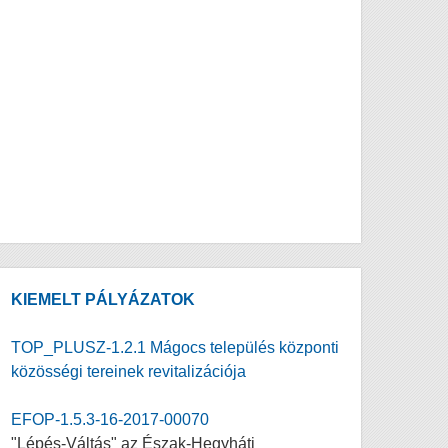
KIEMELT PÁLYÁZATOK
TOP_PLUSZ-1.2.1 Mágocs település központi
közösségi tereinek revitalizációja
EFOP-1.5.3-16-2017-00070
"Lépés-Váltás" az Észak-Hegyháti