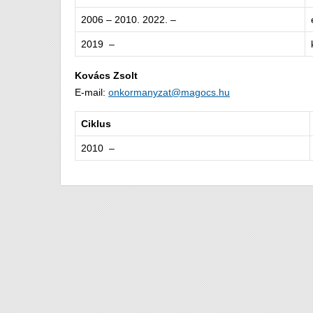
2006 – 2010. 2022. –
2019 –
Kovács Zsolt
E-mail:
onkormanyzat@magocs.hu
Ciklus
2010 –