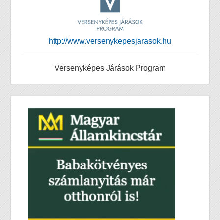
http://www.versenykepesjarasok.hu
Versenyképes Járások Program