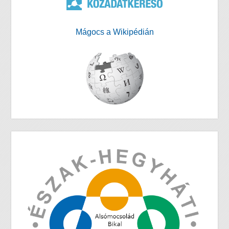
Mágocs a Wikipédián