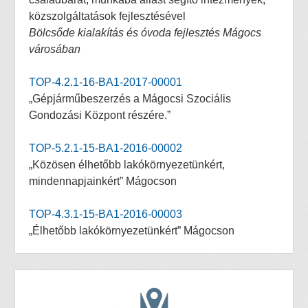
közszolgáltatások fejlesztésével
Bölcsőde kialakítás és óvoda fejlesztés Mágocs
városában
TOP-4.2.1-16-BA1-2017-00001
„Gépjárműbeszerzés a Mágocsi Szociális
Gondozási Központ részére.”
TOP-5.2.1-15-BA1-2016-00002
„Közösen élhetőbb lakókörnyezetünkért,
mindennapjainkért” Mágocson
TOP-4.3.1-15-BA1-2016-00003
„Élhetőbb lakókörnyezetünkért” Mágocson