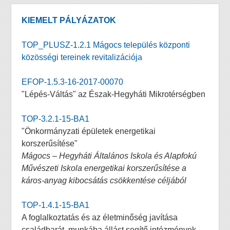
KIEMELT PÁLYÁZATOK
TOP_PLUSZ-1.2.1 Mágocs település központi
közösségi tereinek revitalizációja
EFOP-1.5.3-16-2017-00070
"Lépés-Váltás" az Észak-Hegyháti Mikrotérségben
TOP-3.2.1-15-BA1
"Önkormányzati épületek energetikai
korszerűsítése"
Mágocs – Hegyháti Általános Iskola és Alapfokú
Művészeti Iskola energetikai korszerűsítése a
káros-anyag kibocsátás csökkentése céljából
TOP-1.4.1-15-BA1
A foglalkoztatás és az életminőség javítása
családbarát, munkába állást segítő intézmények,