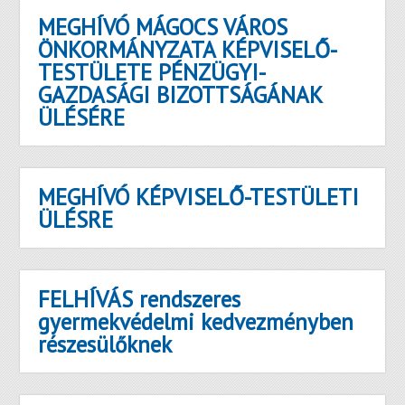
MEGHÍVÓ MÁGOCS VÁROS
ÖNKORMÁNYZATA KÉPVISELŐ-
TESTÜLETE PÉNZÜGYI-
GAZDASÁGI BIZOTTSÁGÁNAK
ÜLÉSÉRE
MEGHÍVÓ KÉPVISELŐ-TESTÜLETI
ÜLÉSRE
FELHÍVÁS rendszeres
gyermekvédelmi kedvezményben
részesülőknek