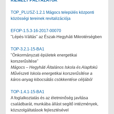
KIEMELT PÁLYÁZATOK
TOP_PLUSZ-1.2.1 Mágocs település központi
közösségi tereinek revitalizációja
EFOP-1.5.3-16-2017-00070
"Lépés-Váltás" az Észak-Hegyháti Mikrotérségben
TOP-3.2.1-15-BA1
"Önkormányzati épületek energetikai
korszerűsítése"
Mágocs – Hegyháti Általános Iskola és Alapfokú
Művészeti Iskola energetikai korszerűsítése a
káros-anyag kibocsátás csökkentése céljából
TOP-1.4.1-15-BA1
A foglalkoztatás és az életminőség javítása
családbarát, munkába állást segítő intézmények,
közszolgáltatások fejlesztésével