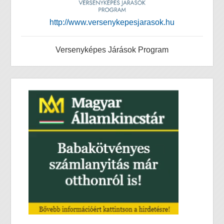
http://www.versenykepesjarasok.hu
Versenyképes Járások Program