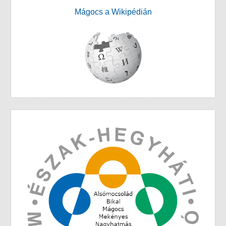
Mágocs a Wikipédián