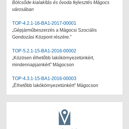
Bölcsőde kialakítás és óvoda fejlesztés Mágocs
városában
TOP-4.2.1-16-BA1-2017-00001
„Gépjárműbeszerzés a Mágocsi Szociális
Gondozási Központ részére.”
TOP-5.2.1-15-BA1-2016-00002
„Közösen élhetőbb lakókörnyezetünkért,
mindennapjainkért” Mágocson
TOP-4.3.1-15-BA1-2016-00003
„Élhetőbb lakókörnyezetünkért” Mágocson