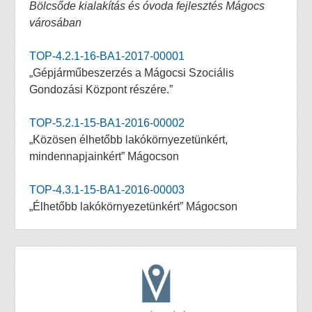
Bölcsőde kialakítás és óvoda fejlesztés Mágocs
városában
TOP-4.2.1-16-BA1-2017-00001
„Gépjárműbeszerzés a Mágocsi Szociális
Gondozási Központ részére.”
TOP-5.2.1-15-BA1-2016-00002
„Közösen élhetőbb lakókörnyezetünkért,
mindennapjainkért” Mágocson
TOP-4.3.1-15-BA1-2016-00003
„Élhetőbb lakókörnyezetünkért” Mágocson