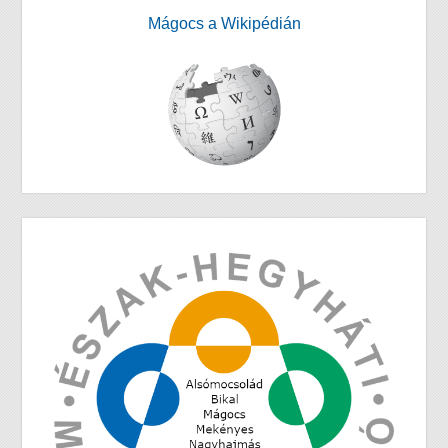
Mágocs a Wikipédián