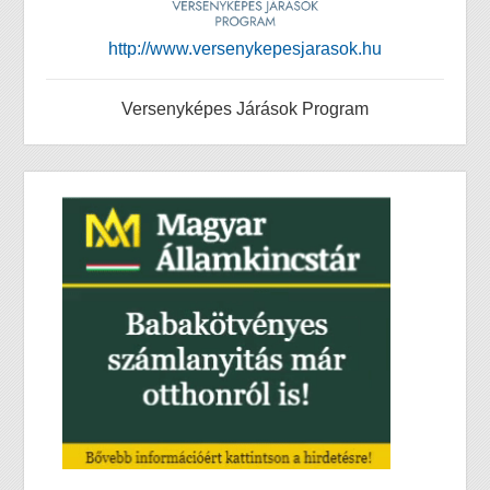
http://www.versenykepesjarasok.hu
Versenyképes Járások Program