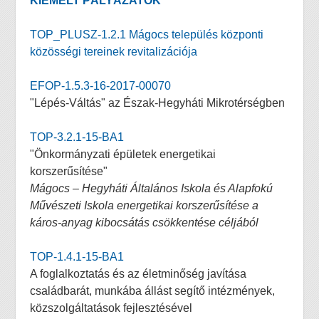
KIEMELT PÁLYÁZATOK
TOP_PLUSZ-1.2.1 Mágocs település központi
közösségi tereinek revitalizációja
EFOP-1.5.3-16-2017-00070
"Lépés-Váltás" az Észak-Hegyháti Mikrotérségben
TOP-3.2.1-15-BA1
"Önkormányzati épületek energetikai
korszerűsítése"
Mágocs – Hegyháti Általános Iskola és Alapfokú
Művészeti Iskola energetikai korszerűsítése a
káros-anyag kibocsátás csökkentése céljából
TOP-1.4.1-15-BA1
A foglalkoztatás és az életminőség javítása
családbarát, munkába állást segítő intézmények,
közszolgáltatások fejlesztésével