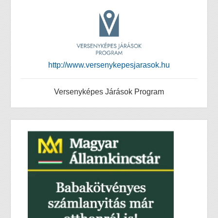
http://www.versenykepesjarasok.hu
Versenyképes Járások Program