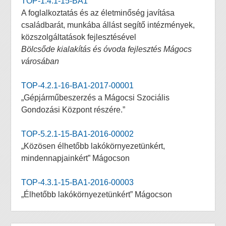
TOP-1.4.1-15-BA1
A foglalkoztatás és az életminőség javítása
családbarát, munkába állást segítő intézmények,
közszolgáltatások fejlesztésével
Bölcsőde kialakítás és óvoda fejlesztés Mágocs
városában
TOP-4.2.1-16-BA1-2017-00001
„Gépjárműbeszerzés a Mágocsi Szociális
Gondozási Központ részére.”
TOP-5.2.1-15-BA1-2016-00002
„Közösen élhetőbb lakókörnyezetünkért,
mindennapjainkért” Mágocson
TOP-4.3.1-15-BA1-2016-00003
„Élhetőbb lakókörnyezetünkért” Mágocson