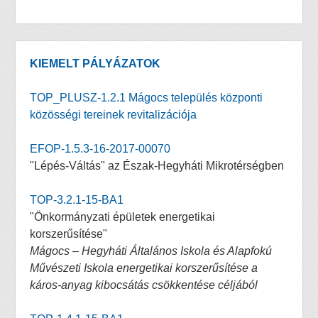
KIEMELT PÁLYÁZATOK
TOP_PLUSZ-1.2.1 Mágocs település központi
közösségi tereinek revitalizációja
EFOP-1.5.3-16-2017-00070
"Lépés-Váltás" az Észak-Hegyháti Mikrotérségben
TOP-3.2.1-15-BA1
"Önkormányzati épületek energetikai
korszerűsítése"
Mágocs – Hegyháti Általános Iskola és Alapfokú
Művészeti Iskola energetikai korszerűsítése a
káros-anyag kibocsátás csökkentése céljából