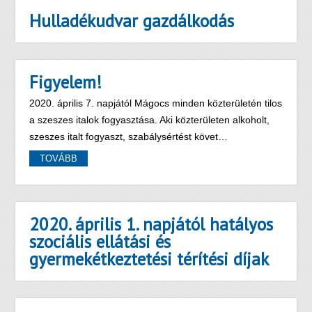
Hulladékudvar gazdálkodás
Figyelem!
2020. április 7. napjától Mágocs minden közterületén tilos
a szeszes italok fogyasztása. Aki közterületen alkoholt,
szeszes italt fogyaszt, szabálysértést követ…
TOVÁBB
2020. április 1. napjától hatályos
szociális ellátási és
gyermekétkeztetési térítési díjak