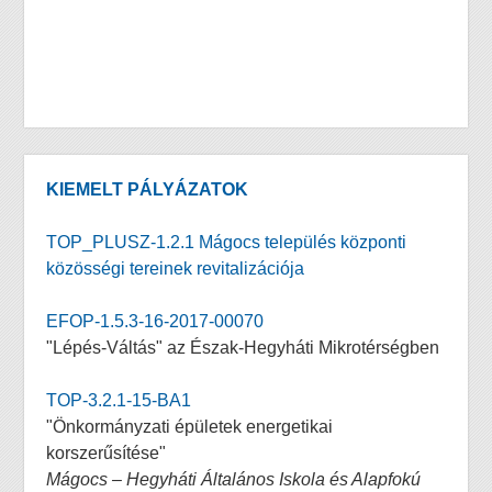
KIEMELT PÁLYÁZATOK
TOP_PLUSZ-1.2.1 Mágocs település központi
közösségi tereinek revitalizációja
EFOP-1.5.3-16-2017-00070
"Lépés-Váltás" az Észak-Hegyháti Mikrotérségben
TOP-3.2.1-15-BA1
"Önkormányzati épületek energetikai
korszerűsítése"
Mágocs – Hegyháti Általános Iskola és Alapfokú