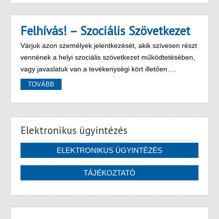
Felhívás! – Szociális Szövetkezet
Várjuk azon személyek jelentkezését, akik szívesen részt
vennének a helyi szociális szövetkezet működtetésében,
vagy javaslatuk van a tevékenységi kört illetően….
TOVÁBB
Elektronikus ügyintézés