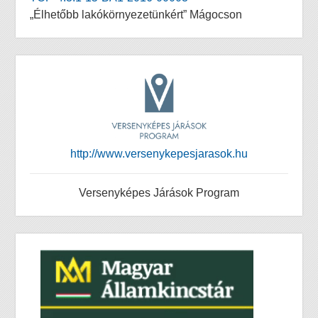
„Élhetőbb lakókörnyezetünkért” Mágocson
http://www.versenykepesjarasok.hu
Versenyképes Járások Program