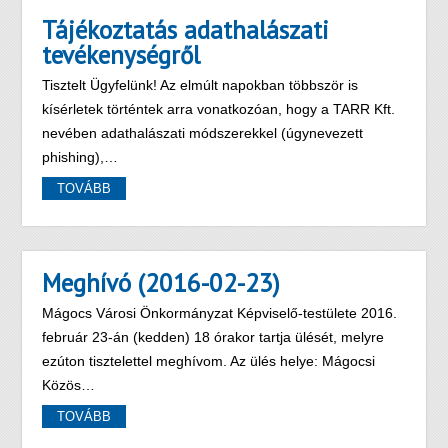
Tájékoztatás adathalászati
tevékenységről
Tisztelt Ügyfelünk! Az elmúlt napokban többször is
kísérletek történtek arra vonatkozóan, hogy a TARR Kft.
nevében adathalászati módszerekkel (úgynevezett
phishing),…
TOVÁBB
Meghívó (2016-02-23)
Mágocs Városi Önkormányzat Képviselő-testülete 2016.
február 23-án (kedden) 18 órakor tartja ülését, melyre
ezúton tisztelettel meghívom. Az ülés helye: Mágocsi
Közös…
TOVÁBB