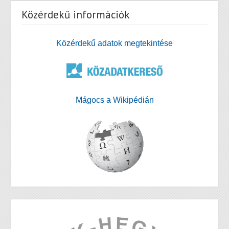
Közérdekű információk
Közérdekű adatok megtekintése
Mágocs a Wikipédián