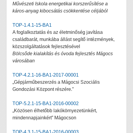
Művészeti Iskola energetikai korszerűsítése a
káros-anyag kibocsátás csökkentése céljából
TOP-1.4.1-15-BA1
A foglalkoztatás és az életminőség javítása
családbarát, munkába állást segítő intézmények,
közszolgáltatások fejlesztésével
Bölcsőde kialakítás és óvoda fejlesztés Mágocs
városában
TOP-4.2.1-16-BA1-2017-00001
„Gépjárműbeszerzés a Mágocsi Szociális
Gondozási Központ részére.”
TOP-5.2.1-15-BA1-2016-00002
„Közösen élhetőbb lakókörnyezetünkért,
mindennapjainkért” Mágocson
TOP-4.3.1-15-BA1-2016-00003