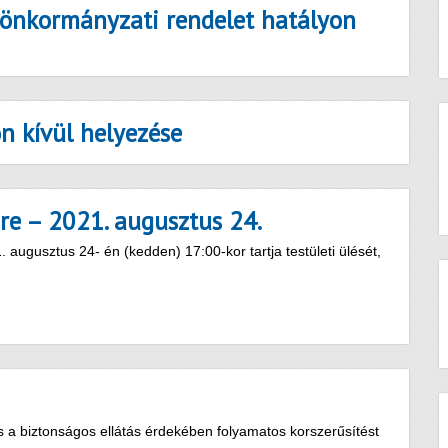
 önkormányzati rendelet hatályon
on kívül helyezése
sre – 2021. augusztus 24.
ugusztus 24- én (kedden) 17:00-kor tartja testületi ülését,
s a biztonságos ellátás érdekében folyamatos korszerűsítést