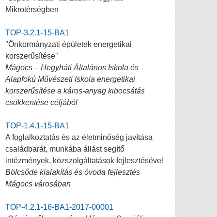
Mikrotérségben
TOP-3.2.1-15-BA1
"Önkormányzati épületek energetikai
korszerűsítése"
Mágocs – Hegyháti Általános Iskola és
Alapfokú Művészeti Iskola energetikai
korszerűsítése a káros-anyag kibocsátás
csökkentése céljából
TOP-1.4.1-15-BA1
A foglalkoztatás és az életminőség javítása
családbarát, munkába állást segítő
intézmények, közszolgáltatások fejlesztésével
Bölcsőde kialakítás és óvoda fejlesztés
Mágocs városában
TOP-4.2.1-16-BA1-2017-00001