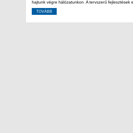
hajtunk végre hálózatunkon. A tervszerű fejlesztése
TOVÁBB