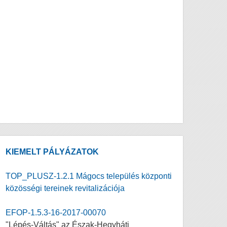
KIEMELT PÁLYÁZATOK
TOP_PLUSZ-1.2.1 Mágocs település központi
közösségi tereinek revitalizációja
EFOP-1.5.3-16-2017-00070
"Lépés-Váltás" az Észak-Hegyháti