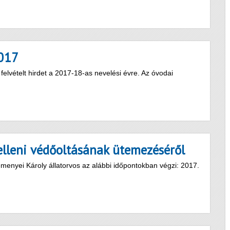
2017
vételt hirdet a 2017-18-as nevelési évre. Az óvodai
elleni védőoltásának ütemezéséről
emenyei Károly állatorvos az alábbi időpontokban végzi: 2017.