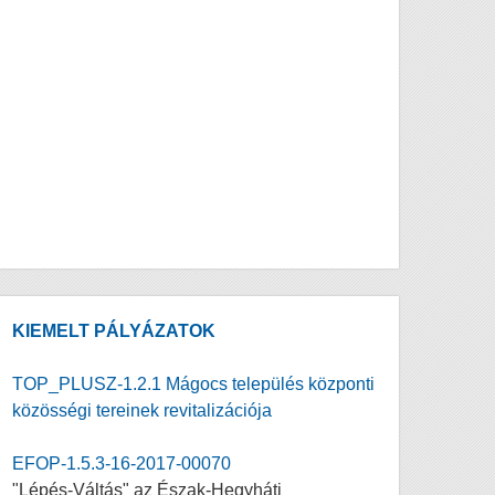
KIEMELT PÁLYÁZATOK
TOP_PLUSZ-1.2.1 Mágocs település központi
közösségi tereinek revitalizációja
EFOP-1.5.3-16-2017-00070
"Lépés-Váltás" az Észak-Hegyháti