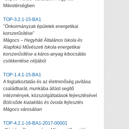
Mikrotérségben
TOP-3.2.1-15-BA1
"Önkormányzati épületek energetikai
korszerűsítése"
Mágocs – Hegyháti Általános Iskola és
Alapfokú Művészeti Iskola energetikai
korszerűsítése a káros-anyag kibocsátás
csökkentése céljából
TOP-1.4.1-15-BA1
A foglalkoztatás és az életminőség javítása
családbarát, munkába állást segítő
intézmények, közszolgáltatások fejlesztésével
Bölcsőde kialakítás és óvoda fejlesztés
Mágocs városában
TOP-4.2.1-16-BA1-2017-00001