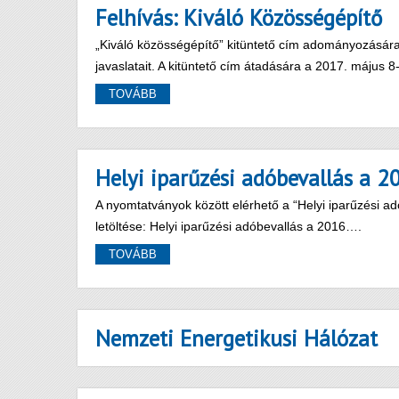
Felhívás: Kiváló Közösségépítő
„Kiváló közösségépítő” kitüntető cím adományozására 
javaslatait. A kitüntető cím átadására a 2017. május 
TOVÁBB
Helyi iparűzési adóbevallás a 2
A nyomtatványok között elérhető a “Helyi iparűzési 
letöltése: Helyi iparűzési adóbevallás a 2016….
TOVÁBB
Nemzeti Energetikusi Hálózat