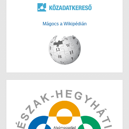
Mágocs a Wikipédián