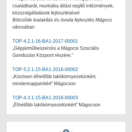
családbarát, munkába állást segítő intézmények,
közszolgáltatások fejlesztésével
Bölcsőde kialakítás és óvoda fejlesztés Mágocs
városában
TOP-4.2.1-16-BA1-2017-00001
„Gépjárműbeszerzés a Mágocsi Szociális
Gondozási Központ részére.”
TOP-5.2.1-15-BA1-2016-00002
„Közösen élhetőbb lakókörnyezetünkért,
mindennapjainkért” Mágocson
TOP-4.3.1-15-BA1-2016-00003
„Élhetőbb lakókörnyezetünkért” Mágocson