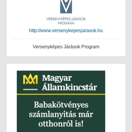
http://www.versenykepesjarasok.hu
Versenyképes Járások Program