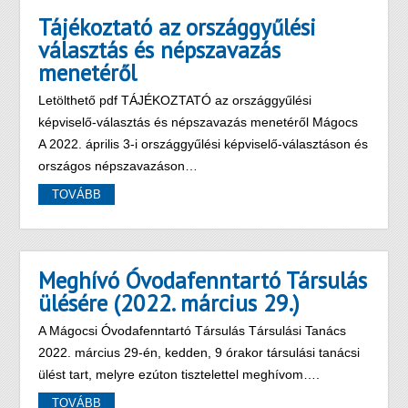
Tájékoztató az országgyűlési
választás és népszavazás
menetéről
Letölthető pdf TÁJÉKOZTATÓ az országgyűlési
képviselő-választás és népszavazás menetéről Mágocs
A 2022. április 3-i országgyűlési képviselő-választáson és
országos népszavazáson…
TOVÁBB
Meghívó Óvodafenntartó Társulás
ülésére (2022. március 29.)
A Mágocsi Óvodafenntartó Társulás Társulási Tanács
2022. március 29-én, kedden, 9 órakor társulási tanácsi
ülést tart, melyre ezúton tisztelettel meghívom….
TOVÁBB