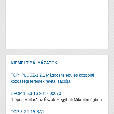
KIEMELT PÁLYÁZATOK
TOP_PLUSZ-1.2.1 Mágocs település központi
közösségi tereinek revitalizációja
EFOP-1.5.3-16-2017-00070
"Lépés-Váltás" az Észak-Hegyháti Mikrotérségben
TOP-3.2.1-15-BA1