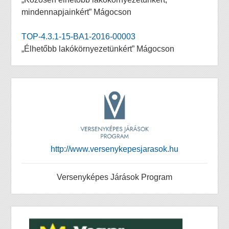
mindennapjainkért” Mágocson
TOP-4.3.1-15-BA1-2016-00003
„Élhetőbb lakókörnyezetünkért” Mágocson
http://www.versenykepesjarasok.hu
Versenyképes Járások Program