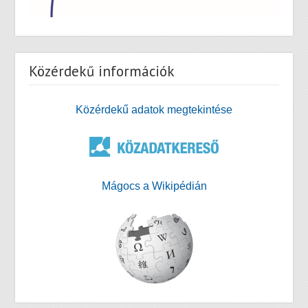
Közérdekű információk
Közérdekű adatok megtekintése
Mágocs a Wikipédián