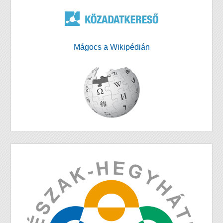
Mágocs a Wikipédián