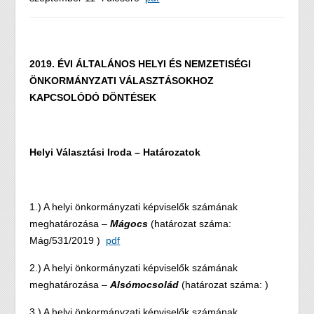
2019. ÉVI ÁLTALÁNOS HELYI ÉS NEMZETISÉGI
ÖNKORMÁNYZATI VÁLASZTÁSOKHOZ
KAPCSOLÓDÓ DÖNTÉSEK
Helyi Választási Iroda – Határozatok
1.) A helyi önkormányzati képviselők számának
meghatározása –
Mágocs
(határozat száma:
Mág/531/2019 )
pdf
2.) A helyi önkormányzati képviselők számának
meghatározása –
Alsómocsolád
(határozat száma: )
3.) A helyi önkormányzati képviselők számának