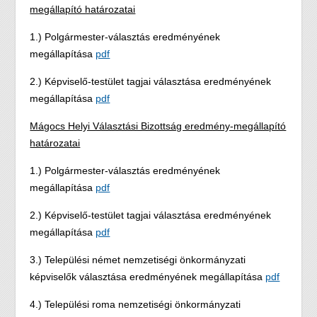
megállapító határozatai
1.) Polgármester-választás eredményének
megállapítása
pdf
2.) Képviselő-testület tagjai választása eredményének
megállapítása
pdf
Mágocs Helyi Választási Bizottság eredmény-megállapító
határozatai
1.) Polgármester-választás eredményének
megállapítása
pdf
2.) Képviselő-testület tagjai választása eredményének
megállapítása
pdf
3.) Települési német nemzetiségi önkormányzati
képviselők választása eredményének megállapítása
pdf
4.) Települési roma nemzetiségi önkormányzati