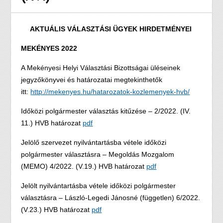
AKTUÁLIS VÁLASZTÁSI ÜGYEK HIRDETMÉNYEI
MEKÉNYES 2022
A Mekényesi Helyi Választási Bizottságai üléseinek
jegyzőkönyvei és határozatai megtekinthetők
itt:
http://mekenyes.hu/hatarozatok-kozlemenyek-hvb/
Időközi polgármester választás kitűzése – 2/2022. (IV.
11.) HVB határozat
pdf
Jelölő szervezet nyilvántartásba vétele időközi
polgármester választásra – Megoldás Mozgalom
(MEMO) 4/2022. (V.19.) HVB határozat
pdf
Jelölt nyilvántartásba vétele időközi polgármester
választásra – László-Legedi Jánosné (független) 6/2022.
(V.23.) HVB határozat
pdf