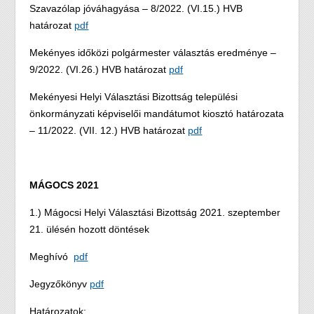
Szavazólap jóváhagyása – 8/2022. (VI.15.) HVB
határozat
pdf
Mekényes időközi polgármester választás eredménye –
9/2022. (VI.26.) HVB határozat
pdf
Mekényesi Helyi Választási Bizottság települési
önkormányzati képviselői mandátumot kiosztó határozata
– 11/2022. (VII. 12.) HVB határozat
pdf
MÁGOCS 2021
1.) Mágocsi Helyi Választási Bizottság 2021. szeptember
21. ülésén hozott döntések
Meghívó
pdf
Jegyzőkönyv
pdf
Határozatok: