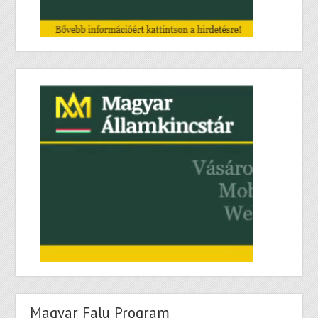
Magyar Falu Program