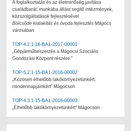
A foglalkoztatás és az életminőség javítása
családbarát, munkába állást segítő intézmények,
közszolgáltatások fejlesztésével
Bölcsőde kialakítás és óvoda fejlesztés Mágocs
városában
TOP-4.2.1-16-BA1-2017-00001
„Gépjárműbeszerzés a Mágocsi Szociális
Gondozási Központ részére.”
TOP-5.2.1-15-BA1-2016-00002
„Közösen élhetőbb lakókörnyezetünkért,
mindennapjainkért” Mágocson
TOP-4.3.1-15-BA1-2016-00003
„Élhetőbb lakókörnyezetünkért” Mágocson