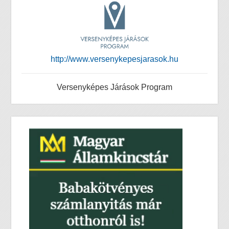
http://www.versenykepesjarasok.hu
Versenyképes Járások Program