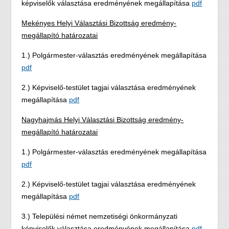
képviselők választása eredményének megállapítása
pdf
Mekényes Helyi Választási Bizottság eredmény-
megállapító határozatai
1.) Polgármester-választás eredményének megállapítása
pdf
2.) Képviselő-testület tagjai választása eredményének
megállapítása
pdf
Nagyhajmás Helyi Választási Bizottság eredmény-
megállapító határozatai
1.) Polgármester-választás eredményének megállapítása
pdf
2.) Képviselő-testület tagjai választása eredményének
megállapítása
pdf
3.) Települési német nemzetiségi önkormányzati
képviselők választása eredményének megállapítása
pdf