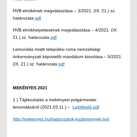
HVB elnökének megválasztása – 3/2021. (IX. 21.) sz.
határozata
pdf
HVB elnökhelyettesének megválasztása – 4/2021. (IX.
21.) sz. határozata
pdf
Lemondás miatti települési roma nemzetiségi
önkormányzati képviselői mandátum kiosztása – 5/2021.
(IX. 21.) sz. határozata
pdf
MEKÉNYES 2021
1.) Tájékoztatás a mekényesi polgármester
lemondásáról (2021.03.11.) –
Letölthető pdf
http://mekenyes.hu/hatarozatok-kozlemenyek-hvi/