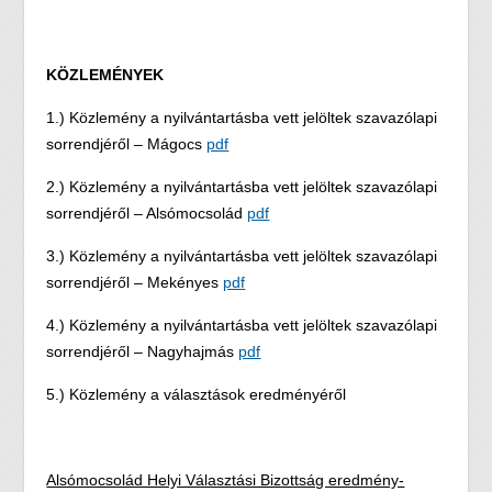
KÖZLEMÉNYEK
1.) Közlemény a nyilvántartásba vett jelöltek szavazólapi
sorrendjéről – Mágocs
pdf
2.) Közlemény a nyilvántartásba vett jelöltek szavazólapi
sorrendjéről – Alsómocsolád
pdf
3.) Közlemény a nyilvántartásba vett jelöltek szavazólapi
sorrendjéről – Mekényes
pdf
4.) Közlemény a nyilvántartásba vett jelöltek szavazólapi
sorrendjéről – Nagyhajmás
pdf
5.) Közlemény a választások eredményéről
Alsómocsolád Helyi Választási Bizottság eredmény-