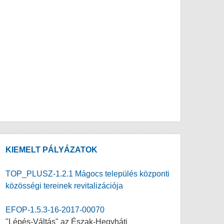
KIEMELT PÁLYÁZATOK
TOP_PLUSZ-1.2.1 Mágocs település központi
közösségi tereinek revitalizációja
EFOP-1.5.3-16-2017-00070
"Lépés-Váltás" az Észak-Hegyháti