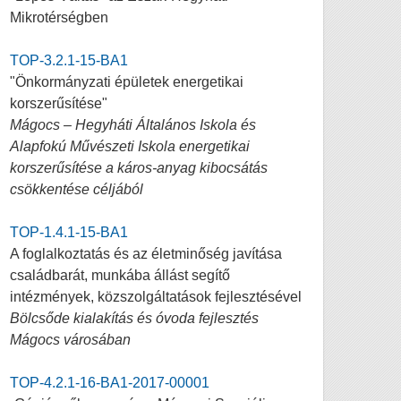
Mikrotérségben
TOP-3.2.1-15-BA1
"Önkormányzati épületek energetikai
korszerűsítése"
Mágocs – Hegyháti Általános Iskola és
Alapfokú Művészeti Iskola energetikai
korszerűsítése a káros-anyag kibocsátás
csökkentése céljából
TOP-1.4.1-15-BA1
A foglalkoztatás és az életminőség javítása
családbarát, munkába állást segítő
intézmények, közszolgáltatások fejlesztésével
Bölcsőde kialakítás és óvoda fejlesztés
Mágocs városában
TOP-4.2.1-16-BA1-2017-00001