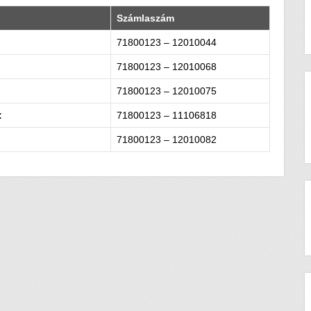
Számlaszám
71800123 – 12010044
71800123 – 12010068
71800123 – 12010075
:
71800123 – 11106818
71800123 – 12010082