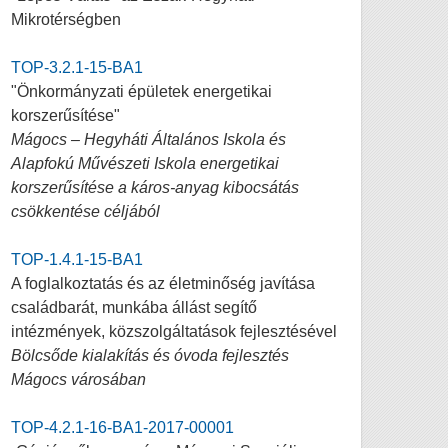
Mikrotérségben
TOP-3.2.1-15-BA1
"Önkormányzati épületek energetikai
korszerűsítése"
Mágocs – Hegyháti Általános Iskola és
Alapfokú Művészeti Iskola energetikai
korszerűsítése a káros-anyag kibocsátás
csökkentése céljából
TOP-1.4.1-15-BA1
A foglalkoztatás és az életminőség javítása
családbarát, munkába állást segítő
intézmények, közszolgáltatások fejlesztésével
Bölcsőde kialakítás és óvoda fejlesztés
Mágocs városában
TOP-4.2.1-16-BA1-2017-00001