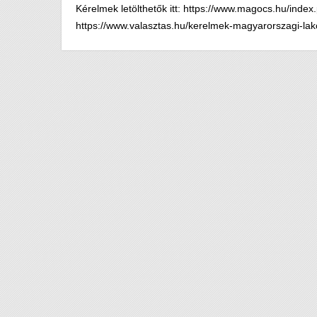
Kérelmek letölthetők itt: https://www.magocs.hu/index
https://www.valasztas.hu/kerelmek-magyarorszagi-la