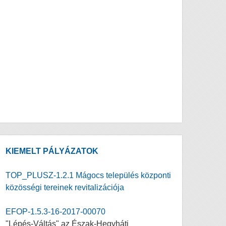
KIEMELT PÁLYÁZATOK
TOP_PLUSZ-1.2.1 Mágocs település központi
közösségi tereinek revitalizációja
EFOP-1.5.3-16-2017-00070
"Lépés-Váltás" az Észak-Hegyháti