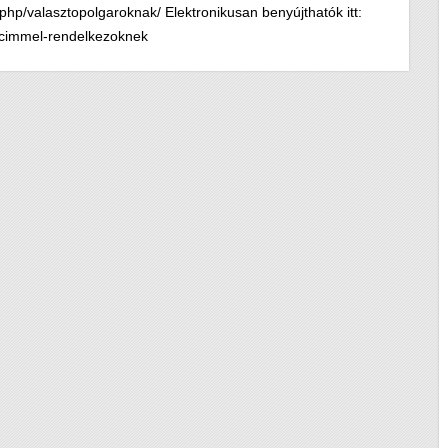
.php/valasztopolgaroknak/ Elektronikusan benyújthatók itt:
kcimmel-rendelkezoknek