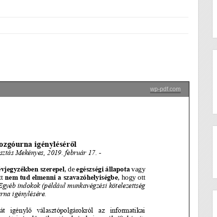
wp-pdf.com