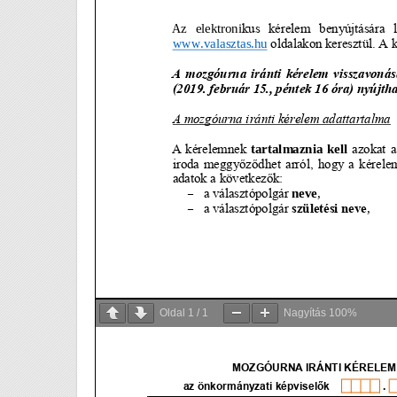
Oldal
1
/
1
Nagyítás
100%