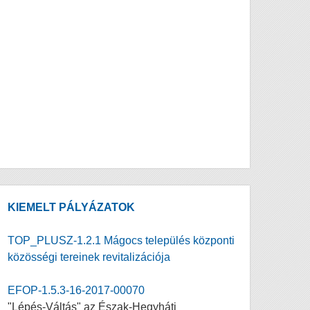
KIEMELT PÁLYÁZATOK
TOP_PLUSZ-1.2.1 Mágocs település központi
közösségi tereinek revitalizációja
EFOP-1.5.3-16-2017-00070
"Lépés-Váltás" az Észak-Hegyháti