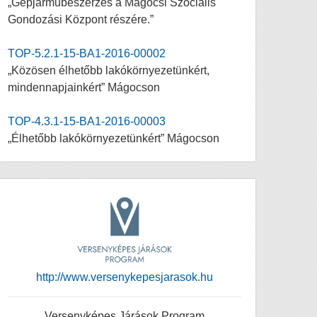
„Gépjárműbeszerzés a Mágocsi Szociális
Gondozási Központ részére.”
TOP-5.2.1-15-BA1-2016-00002
„Közösen élhetőbb lakókörnyezetünkért,
mindennapjainkért” Mágocson
TOP-4.3.1-15-BA1-2016-00003
„Élhetőbb lakókörnyezetünkért” Mágocson
http://www.versenykepesjarasok.hu
Versenyképes Járások Program