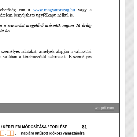
wp-pdf.com