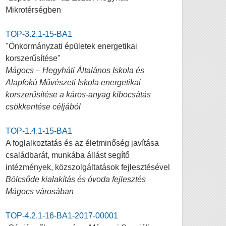
Mikrotérségben
TOP-3.2.1-15-BA1
"Önkormányzati épületek energetikai
korszerűsítése"
Mágocs – Hegyháti Általános Iskola és
Alapfokú Művészeti Iskola energetikai
korszerűsítése a káros-anyag kibocsátás
csökkentése céljából
TOP-1.4.1-15-BA1
A foglalkoztatás és az életminőség javítása
családbarát, munkába állást segítő
intézmények, közszolgáltatások fejlesztésével
Bölcsőde kialakítás és óvoda fejlesztés
Mágocs városában
TOP-4.2.1-16-BA1-2017-00001