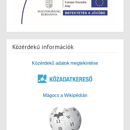
Közérdekű információk
Közérdekű adatok megtekintése
Mágocs a Wikipédián