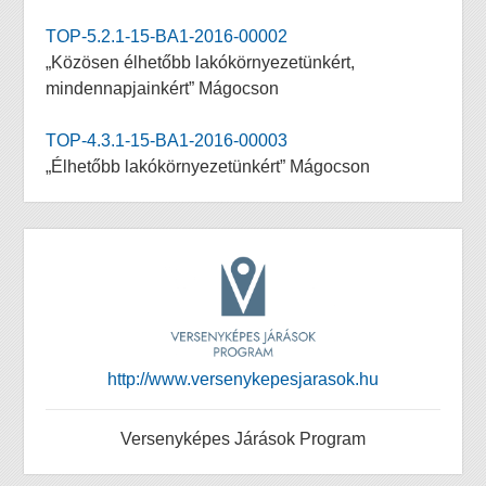
TOP-5.2.1-15-BA1-2016-00002
„Közösen élhetőbb lakókörnyezetünkért,
mindennapjainkért” Mágocson
TOP-4.3.1-15-BA1-2016-00003
„Élhetőbb lakókörnyezetünkért” Mágocson
http://www.versenykepesjarasok.hu
Versenyképes Járások Program