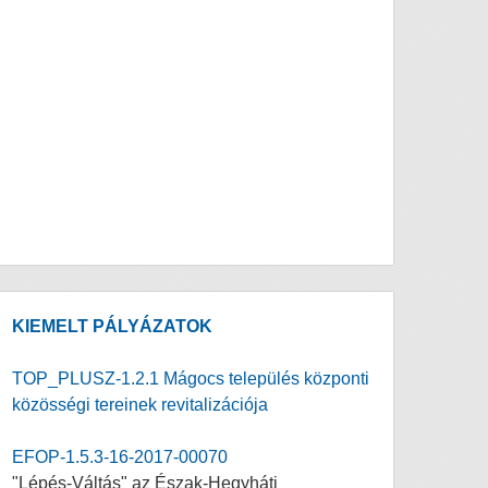
KIEMELT PÁLYÁZATOK
TOP_PLUSZ-1.2.1 Mágocs település központi
közösségi tereinek revitalizációja
EFOP-1.5.3-16-2017-00070
"Lépés-Váltás" az Észak-Hegyháti