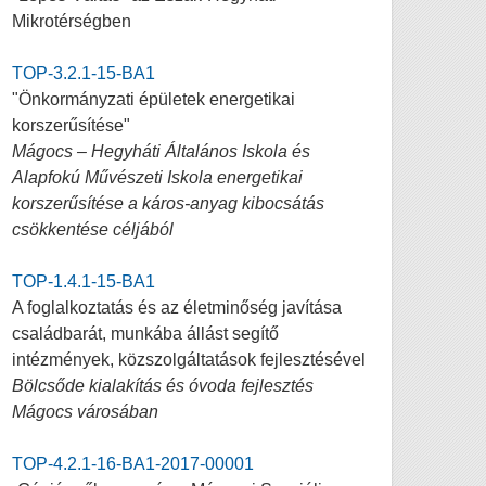
Mikrotérségben
TOP-3.2.1-15-BA1
"Önkormányzati épületek energetikai
korszerűsítése"
Mágocs – Hegyháti Általános Iskola és
Alapfokú Művészeti Iskola energetikai
korszerűsítése a káros-anyag kibocsátás
csökkentése céljából
TOP-1.4.1-15-BA1
A foglalkoztatás és az életminőség javítása
családbarát, munkába állást segítő
intézmények, közszolgáltatások fejlesztésével
Bölcsőde kialakítás és óvoda fejlesztés
Mágocs városában
TOP-4.2.1-16-BA1-2017-00001