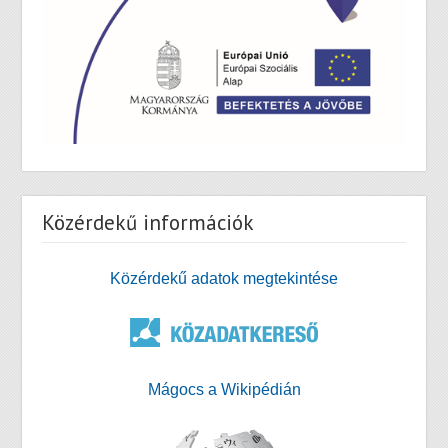
Közérdekű információk
Közérdekű adatok megtekintése
Mágocs a Wikipédián