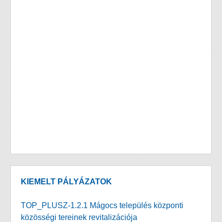
KIEMELT PÁLYÁZATOK
TOP_PLUSZ-1.2.1 Mágocs település központi
közösségi tereinek revitalizációja