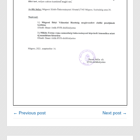
← Previous post
Next post →