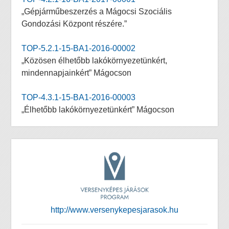
„Gépjárműbeszerzés a Mágocsi Szociális
Gondozási Központ részére.”
TOP-5.2.1-15-BA1-2016-00002
„Közösen élhetőbb lakókörnyezetünkért,
mindennapjainkért” Mágocson
TOP-4.3.1-15-BA1-2016-00003
„Élhetőbb lakókörnyezetünkért” Mágocson
http://www.versenykepesjarasok.hu