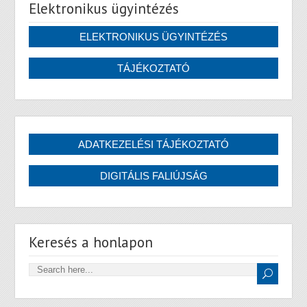
Elektronikus ügyintézés
Keresés a honlapon