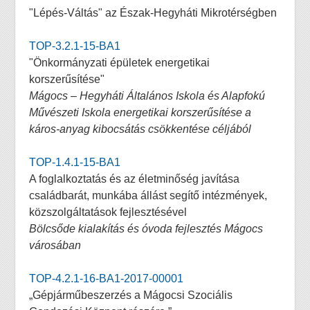
"Lépés-Váltás" az Észak-Hegyháti Mikrotérségben
TOP-3.2.1-15-BA1
"Önkormányzati épületek energetikai
korszerűsítése"
Mágocs – Hegyháti Általános Iskola és Alapfokú
Művészeti Iskola energetikai korszerűsítése a
káros-anyag kibocsátás csökkentése céljából
TOP-1.4.1-15-BA1
A foglalkoztatás és az életminőség javítása
családbarát, munkába állást segítő intézmények,
közszolgáltatások fejlesztésével
Bölcsőde kialakítás és óvoda fejlesztés Mágocs
városában
TOP-4.2.1-16-BA1-2017-00001
„Gépjárműbeszerzés a Mágocsi Szociális