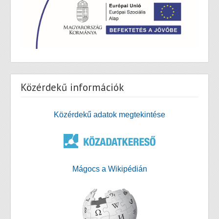
Közérdekű információk
Közérdekű adatok megtekintése
Mágocs a Wikipédián