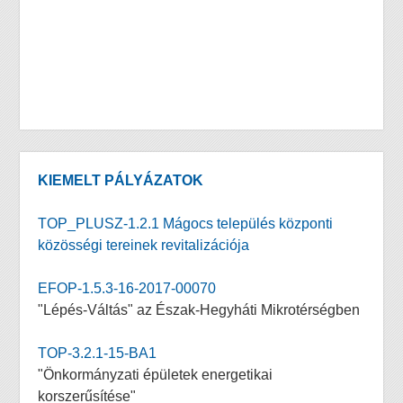
KIEMELT PÁLYÁZATOK
TOP_PLUSZ-1.2.1 Mágocs település központi
közösségi tereinek revitalizációja
EFOP-1.5.3-16-2017-00070
"Lépés-Váltás" az Észak-Hegyháti Mikrotérségben
TOP-3.2.1-15-BA1
"Önkormányzati épületek energetikai
korszerűsítése"