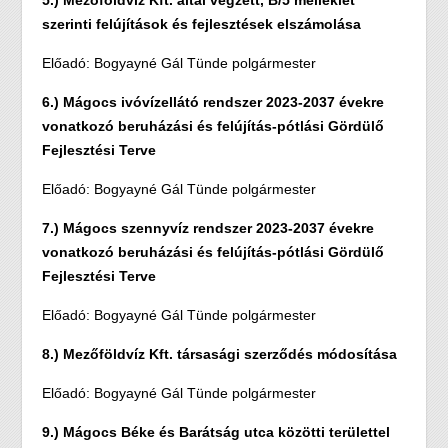
5.) Mezőföldvíz Kft. által végzett, B/5 melléklet
szerinti felújítások és fejlesztések elszámolása
Előadó: Bogyayné Gál Tünde polgármester
6.) Mágocs ivóvízellátó rendszer 2023-2037 évekre
vonatkozó beruházási és felújítás-pótlási Gördülő
Fejlesztési Terve
Előadó: Bogyayné Gál Tünde polgármester
7.) Mágocs szennyvíz rendszer 2023-2037 évekre
vonatkozó beruházási és felújítás-pótlási Gördülő
Fejlesztési Terve
Előadó: Bogyayné Gál Tünde polgármester
8.) Mezőföldvíz Kft. társasági szerződés módosítása
Előadó: Bogyayné Gál Tünde polgármester
9.) Mágocs Béke és Barátság utca közötti területtel