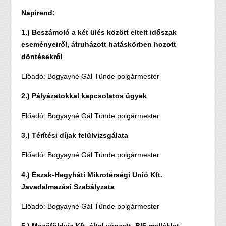
Napirend:
1.) Beszámoló a két ülés között eltelt időszak
eseményeiről, átruházott hatáskörben hozott
döntésekről
Előadó: Bogyayné Gál Tünde polgármester
2.) Pályázatokkal kapcsolatos ügyek
Előadó: Bogyayné Gál Tünde polgármester
3.) Térítési díjak felülvizsgálata
Előadó: Bogyayné Gál Tünde polgármester
4.) Észak-Hegyháti Mikrotérségi Unió Kft.
Javadalmazási Szabályzata
Előadó: Bogyayné Gál Tünde polgármester