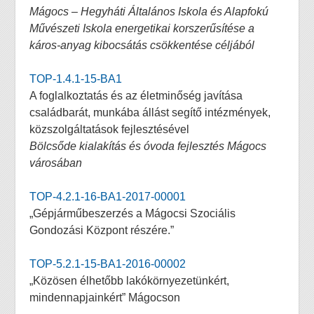
Mágocs – Hegyháti Általános Iskola és Alapfokú
Művészeti Iskola energetikai korszerűsítése a
káros-anyag kibocsátás csökkentése céljából
TOP-1.4.1-15-BA1
A foglalkoztatás és az életminőség javítása
családbarát, munkába állást segítő intézmények,
közszolgáltatások fejlesztésével
Bölcsőde kialakítás és óvoda fejlesztés Mágocs
városában
TOP-4.2.1-16-BA1-2017-00001
„Gépjárműbeszerzés a Mágocsi Szociális
Gondozási Központ részére.”
TOP-5.2.1-15-BA1-2016-00002
„Közösen élhetőbb lakókörnyezetünkért,
mindennapjainkért” Mágocson