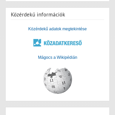
Közérdekű információk
Közérdekű adatok megtekintése
Mágocs a Wikipédián