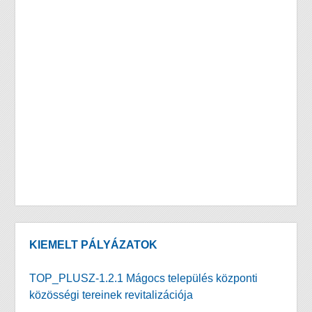
KIEMELT PÁLYÁZATOK
TOP_PLUSZ-1.2.1 Mágocs település központi
közösségi tereinek revitalizációja