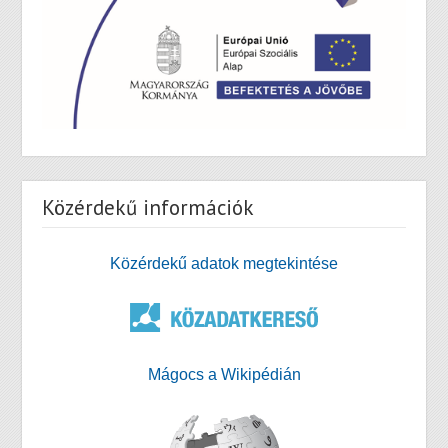
Közérdekű információk
Közérdekű adatok megtekintése
Mágocs a Wikipédián