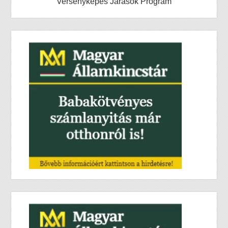
Versenyképes Járások Program