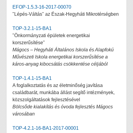
EFOP-1.5.3-16-2017-00070
"Lépés-Váltás" az Észak-Hegyháti Mikrotérségben
TOP-3.2.1-15-BA1
"Önkormányzati épületek energetikai
korszerűsítése"
Mágocs – Hegyháti Általános Iskola és Alapfokú
Művészeti Iskola energetikai korszerűsítése a
káros-anyag kibocsátás csökkentése céljából
TOP-1.4.1-15-BA1
A foglalkoztatás és az életminőség javítása
családbarát, munkába állást segítő intézmények,
közszolgáltatások fejlesztésével
Bölcsőde kialakítás és óvoda fejlesztés Mágocs
városában
TOP-4.2.1-16-BA1-2017-00001