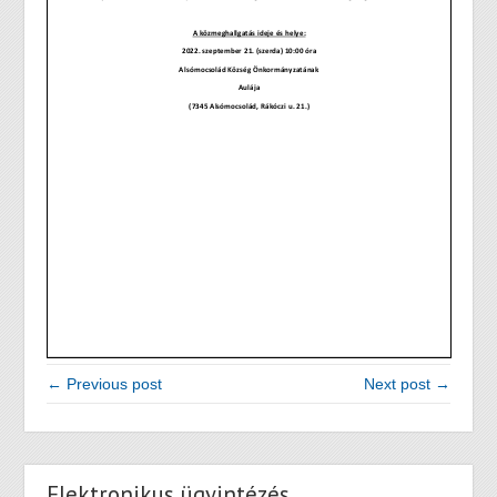
← Previous post
Next post →
Elektronikus ügyintézés