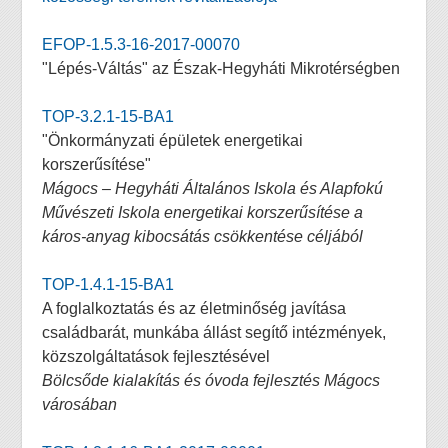
EFOP-1.5.3-16-2017-00070
"Lépés-Váltás" az Észak-Hegyháti Mikrotérségben
TOP-3.2.1-15-BA1
"Önkormányzati épületek energetikai
korszerűsítése"
Mágocs – Hegyháti Általános Iskola és Alapfokú
Művészeti Iskola energetikai korszerűsítése a
káros-anyag kibocsátás csökkentése céljából
TOP-1.4.1-15-BA1
A foglalkoztatás és az életminőség javítása
családbarát, munkába állást segítő intézmények,
közszolgáltatások fejlesztésével
Bölcsőde kialakítás és óvoda fejlesztés Mágocs
városában