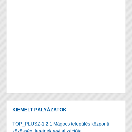
KIEMELT PÁLYÁZATOK
TOP_PLUSZ-1.2.1 Mágocs település központi
közösségi tereinek revitalizációja