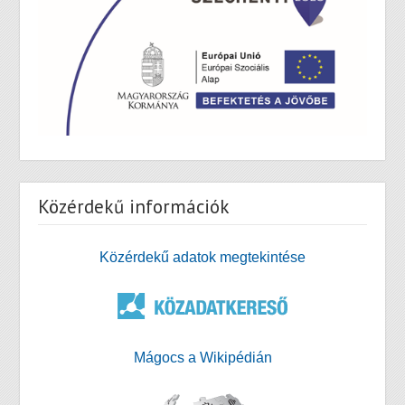
Közérdekű információk
Közérdekű adatok megtekintése
Mágocs a Wikipédián