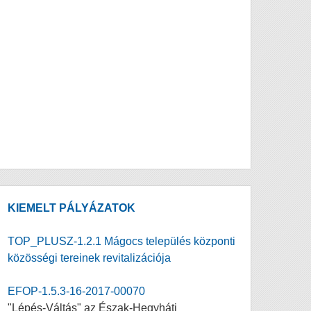
KIEMELT PÁLYÁZATOK
TOP_PLUSZ-1.2.1 Mágocs település központi
közösségi tereinek revitalizációja
EFOP-1.5.3-16-2017-00070
"Lépés-Váltás" az Észak-Hegyháti