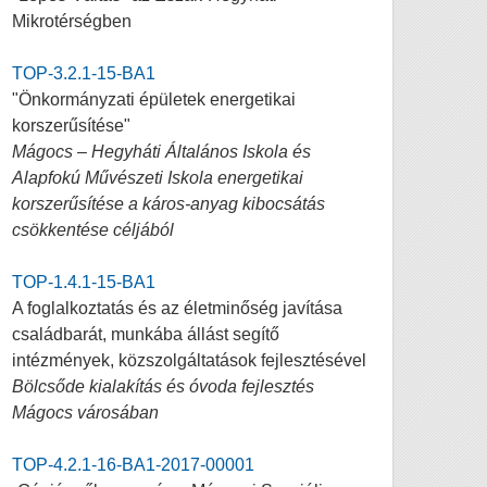
Mikrotérségben
TOP-3.2.1-15-BA1
"Önkormányzati épületek energetikai
korszerűsítése"
Mágocs – Hegyháti Általános Iskola és
Alapfokú Művészeti Iskola energetikai
korszerűsítése a káros-anyag kibocsátás
csökkentése céljából
TOP-1.4.1-15-BA1
A foglalkoztatás és az életminőség javítása
családbarát, munkába állást segítő
intézmények, közszolgáltatások fejlesztésével
Bölcsőde kialakítás és óvoda fejlesztés
Mágocs városában
TOP-4.2.1-16-BA1-2017-00001