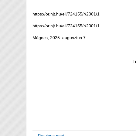
https://or.njt.hu/eli/724155/r/2001/1
https://or.njt.hu/eli/724155/r/2001/1
Mágocs, 2025. augusztus 7.
Ti
← Previous post