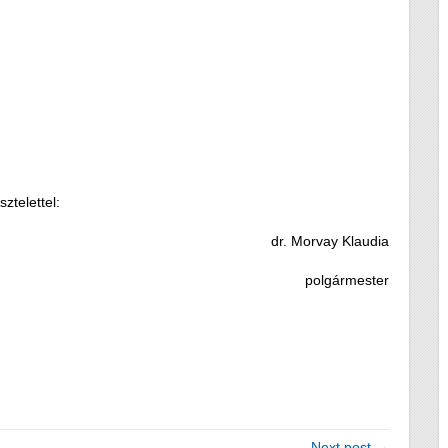
sztelettel:
dr. Morvay Klaudia
polgármester
Next post →