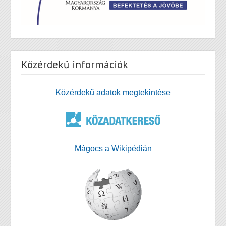
Közérdekű információk
Közérdekű adatok megtekintése
Mágocs a Wikipédián