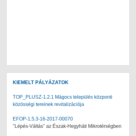
KIEMELT PÁLYÁZATOK
TOP_PLUSZ-1.2.1 Mágocs település központi
közösségi tereinek revitalizációja
EFOP-1.5.3-16-2017-00070
"Lépés-Váltás" az Észak-Hegyháti Mikrotérségben