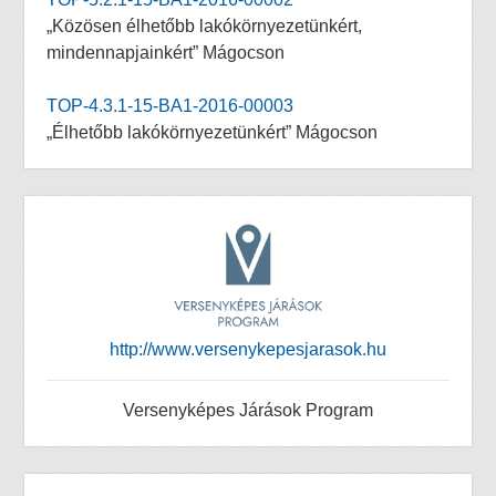
„Közösen élhetőbb lakókörnyezetünkért,
mindennapjainkért” Mágocson
TOP-4.3.1-15-BA1-2016-00003
„Élhetőbb lakókörnyezetünkért” Mágocson
http://www.versenykepesjarasok.hu
Versenyképes Járások Program