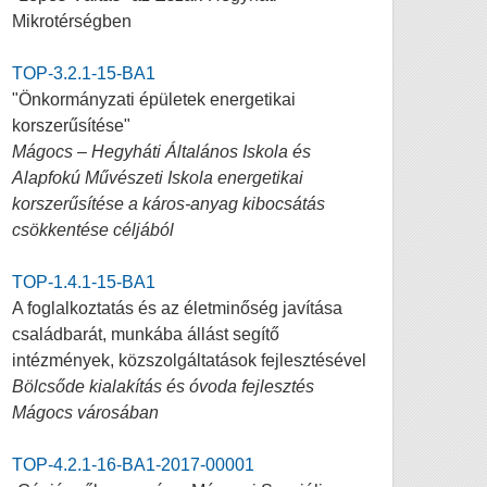
Mikrotérségben
TOP-3.2.1-15-BA1
"Önkormányzati épületek energetikai
korszerűsítése"
Mágocs – Hegyháti Általános Iskola és
Alapfokú Művészeti Iskola energetikai
korszerűsítése a káros-anyag kibocsátás
csökkentése céljából
TOP-1.4.1-15-BA1
A foglalkoztatás és az életminőség javítása
családbarát, munkába állást segítő
intézmények, közszolgáltatások fejlesztésével
Bölcsőde kialakítás és óvoda fejlesztés
Mágocs városában
TOP-4.2.1-16-BA1-2017-00001