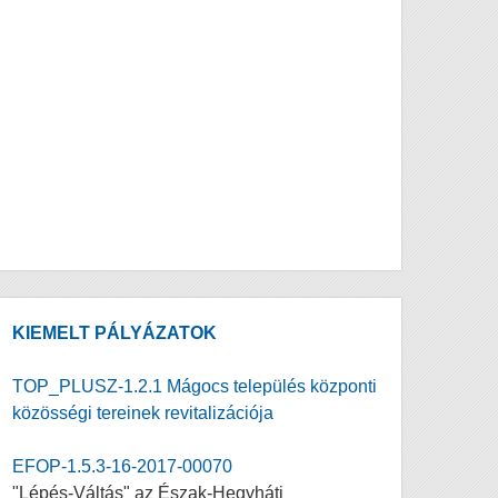
KIEMELT PÁLYÁZATOK
TOP_PLUSZ-1.2.1 Mágocs település központi
közösségi tereinek revitalizációja
EFOP-1.5.3-16-2017-00070
"Lépés-Váltás" az Észak-Hegyháti