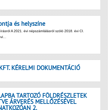
ntja és helyszíne
rásról A 2021. évi népszámlálásról szóló 2018. évi CI.
évi…
KFT. KÉRELMI DOKUMENTÁCIÓ
APBA TARTOZÓ FÖLDRÉSZLETEK
ETVE ÁRVERÉS MELLŐZÉSÉVEL
NATKOZÓAN 2.