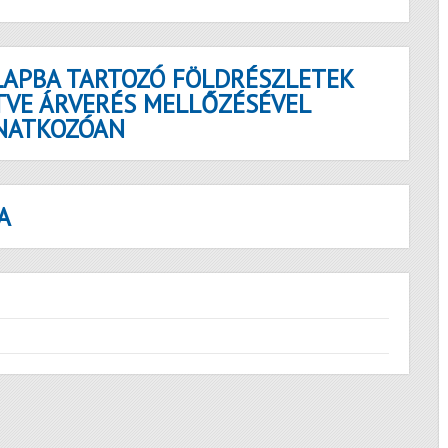
APBA TARTOZÓ FÖLDRÉSZLETEK
ETVE ÁRVERÉS MELLŐZÉSÉVEL
ONATKOZÓAN
A