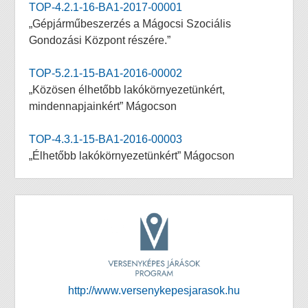
TOP-4.2.1-16-BA1-2017-00001
„Gépjárműbeszerzés a Mágocsi Szociális
Gondozási Központ részére.”
TOP-5.2.1-15-BA1-2016-00002
„Közösen élhetőbb lakókörnyezetünkért,
mindennapjainkért” Mágocson
TOP-4.3.1-15-BA1-2016-00003
„Élhetőbb lakókörnyezetünkért” Mágocson
http://www.versenykepesjarasok.hu