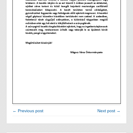
← Previous post
Next post →