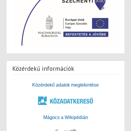
Közérdekű információk
Közérdekű adatok megtekintése
Mágocs a Wikipédián